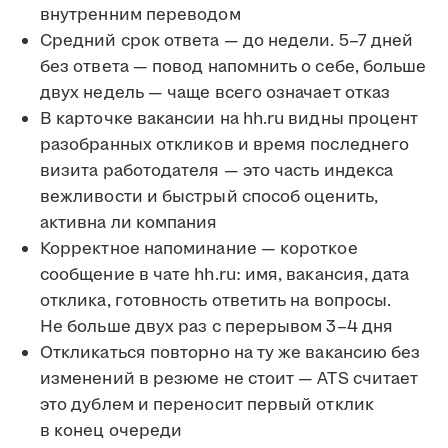
внутренним переводом
Средний срок ответа — до недели. 5–7 дней
без ответа — повод напомнить о себе, больше
двух недель — чаще всего означает отказ
В карточке вакансии на hh.ru видны процент
разобранных откликов и время последнего
визита работодателя — это часть индекса
вежливости и быстрый способ оценить,
активна ли компания
Корректное напоминание — короткое
сообщение в чате hh.ru: имя, вакансия, дата
отклика, готовность ответить на вопросы.
Не больше двух раз с перерывом 3–4 дня
Откликаться повторно на ту же вакансию без
изменений в резюме не стоит — ATS считает
это дублем и переносит первый отклик
в конец очереди