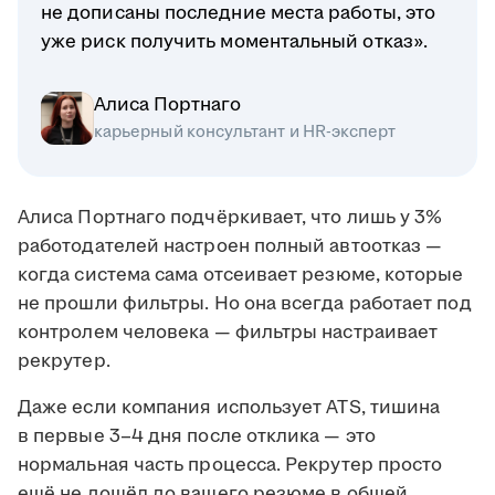
не дописаны последние места работы, это
уже риск получить моментальный отказ».
Алиса Портнаго
карьерный консультант и HR-эксперт
Алиса Портнаго подчёркивает, что лишь у 3%
работодателей настроен полный автоотказ —
когда система сама отсеивает резюме, которые
не прошли фильтры. Но она всегда работает под
контролем человека — фильтры настраивает
рекрутер.
Даже если компания использует ATS, тишина
в первые 3–4 дня после отклика — это
нормальная часть процесса. Рекрутер просто
ещё не дошёл до вашего резюме в общей