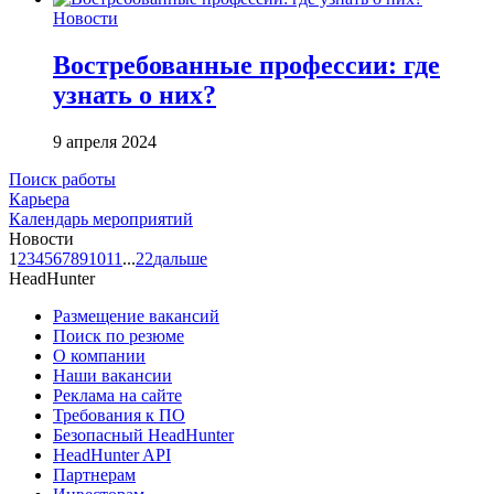
Новости
Востребованные профессии: где
узнать о них?
9 апреля 2024
Поиск работы
Карьера
Календарь мероприятий
Новости
1
2
3
4
5
6
7
8
9
10
11
...
22
дальше
HeadHunter
Размещение вакансий
Поиск по резюме
О компании
Наши вакансии
Реклама на сайте
Требования к ПО
Безопасный HeadHunter
HeadHunter API
Партнерам