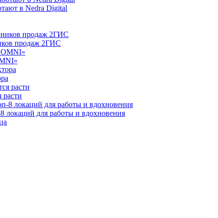
ают в Nedra Digital
ников продаж 2ГИС
OMNI»
ора
 расти
-8 локаций для работы и вдохновения