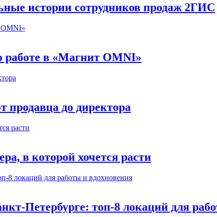
льные истории сотрудников продаж 2ГИС
 о работе в «Магнит OMNI»
т продавца до директора
а, в которой хочется расти
нкт-Петербурге: топ-8 локаций для раб