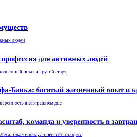
имуществ
 профессия для активных людей
ьфа-Банка: богатый жизненный опыт и к
сштаб, команда и уверенность в завтра