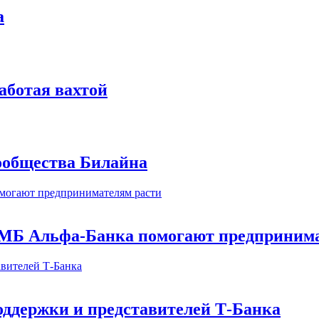
а
аботая вахтой
сообщества Билайна
МБ Альфа-Банка помогают предпринима
оддержки и представителей Т-Банка