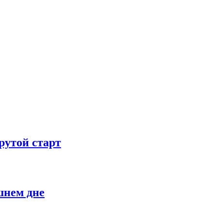
рутой старт
шнем дне