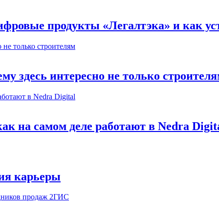
ифровые продукты «Легалтэка» и как уст
му здесь интересно не только строител
к на самом деле работают в Nedra Digit
ия карьеры