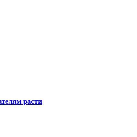
телям расти