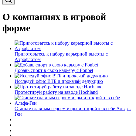
О компаниях в игровой
форме
Приготовьтесь к набору карьерной высоты с
Аэрофлотом
Добавь спорт в свою карьеру с Fonbet
Исследуй офис ВТБ и прокачай дедукцию
Протестируй работу на заводе Hochland
Станьте главным героем игры и откройте в себе Альфа-
Ген