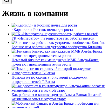
Жизнь в компании
«Каргилл» в России: почва для роста
ГК «Император»: путешествовать, работая вахтой
Больше чем работа: как устроены сообщества Билайна
Немалый бизнес: как менеджеры ММБ Альфа-Банка
помогают предпринимателям расти
Помощь не по скрипту: 5 историй поддержки
и представителей Т-Банка
Как работают в контакт-центре Альфа-Банка: богатый
жизненный опыт и крутой старт