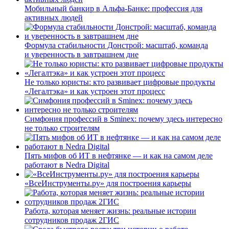
Мобильный банкир в Альфа-Банке: профессия для
активных людей
Формула стабильности Донстрой: масштаб, команда
и уверенность в завтрашнем дне
Не только юристы: кто развивает цифровые продукты
«Легалтэка» и как устроен этот процесс
Симфония профессий в Sminex: почему здесь интересно
не только строителям
Пять мифов об ИТ в нефтянке — и как на самом деле
работают в Nedra Digital
«ВсеИнструменты.ру» для построения карьеры
Работа, которая меняет жизнь: реальные истории
сотрудников продаж 2ГИС