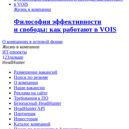
Жизнь в компании
Философия эффективности
и свободы: как работают в VOIS
О компаниях в игровой форме
Жизнь в компании
ИТ-проекты
1
2
3
дальше
HeadHunter
Размещение вакансий
Поиск по резюме
О компании
Наши вакансии
Реклама на сайте
Требования к ПО
Безопасный HeadHunter
HeadHunter API
Партнерам
Инвесторам
Каталог компаний