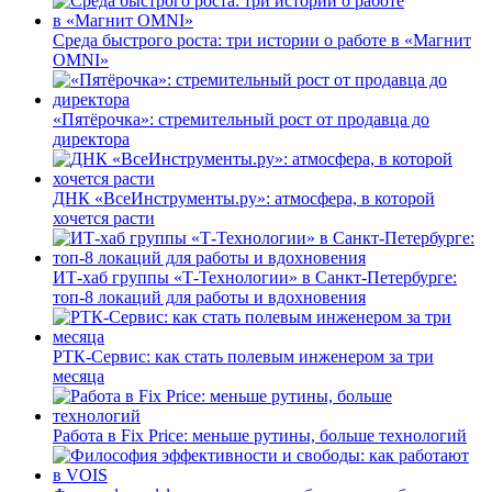
Среда быстрого роста: три истории о работе в «Магнит
OMNI»
«Пятёрочка»: стремительный рост от продавца до
директора
ДНК «ВсеИнструменты.ру»: атмосфера, в которой
хочется расти
ИТ-хаб группы «Т-Технологии» в Санкт-Петербурге:
топ-8 локаций для работы и вдохновения
РТК-Сервис: как стать полевым инженером за три
месяца
Работа в Fix Price: меньше рутины, больше технологий