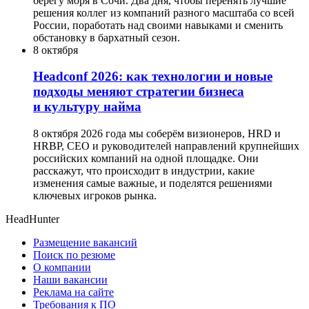
берегу моря в Сочи. Два дня, чтобы перенять лучшие
решения коллег из компаний разного масштаба со всей
России, поработать над своими навыками и сменить
обстановку в бархатный сезон.
8 октября
Headсonf 2026: как технологии и новые
подходы меняют стратегии бизнеса
и культуру найма
8 октября 2026 года мы соберём визионеров, HRD и
HRBP, СЕО и руководителей направлений крупнейших
российских компаний на одной площадке. Они
расскажут, что происходит в индустрии, какие
изменения самые важные, и поделятся решениями
ключевых игроков рынка.
HeadHunter
Размещение вакансий
Поиск по резюме
О компании
Наши вакансии
Реклама на сайте
Требования к ПО