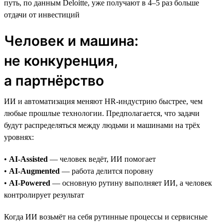
путь, по данным Deloitte, уже получают в 4–5 раз больше
отдачи от инвестиций
Человек и машина:
не конкуренция,
а партнёрство
ИИ и автоматизация меняют HR-индустрию быстрее, чем
любые прошлые технологии. Предполагается, что задачи
будут распределяться между людьми и машинами на трёх
уровнях:
•
AI-Assisted
— человек ведёт, ИИ помогает
•
AI-Augmented
— работа делится поровну
•
AI-Powered
— основную рутину выполняет ИИ, а человек
контролирует результат
Когда ИИ возьмёт на себя рутинные процессы и сервисные