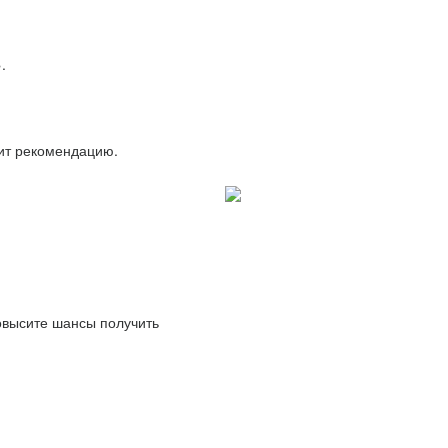
.
вит рекомендацию.
повысите шансы получить