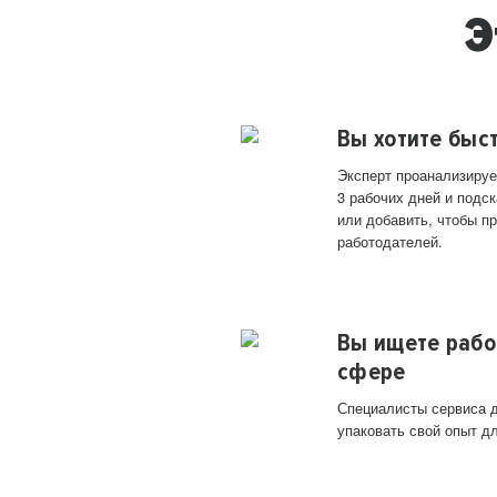
Э
Вы хотите быс
Эксперт проанализируе
3 рабочих дней и подск
или добавить, чтобы п
работодателей.
Вы ищете рабо
сфере
Специалисты сервиса д
упаковать свой опыт д