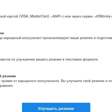
кой картой (VISA, MasterCard, «МИР») или через сервис «ЮMoney»
ии
да карьерный консультант проанализирует ваше резюме и подгото
оветов по улучшению вашего резюме в текстовом формате.
ё резюме
и правки от карьерного консультанта. Вы улучшите своё резюме и 
дования.
Улучшить резюме