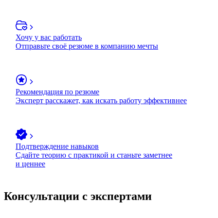
Хочу у вас работать
Отправьте своё резюме в компанию мечты
Рекомендация по резюме
Эксперт расскажет, как искать работу эффективнее
Подтверждение навыков
Сдайте теорию с практикой и станьте заметнее
и ценнее
Консультации с экспертами