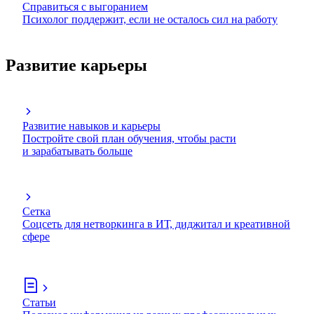
Справиться с выгоранием
Психолог поддержит, если не осталось сил на работу
Развитие карьеры
Развитие навыков и карьеры
Постройте свой план обучения, чтобы расти
и зарабатывать больше
Сетка
Соцсеть для нетворкинга в ИТ, диджитал и креативной
сфере
Статьи