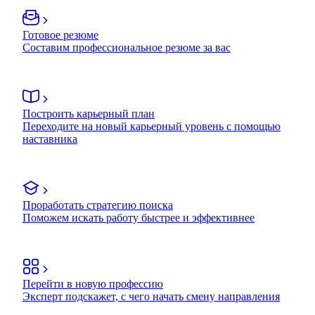
Готовое резюме
Составим профессиональное резюме за вас
Построить карьерный план
Переходите на новый карьерный уровень с помощью
наставника
Проработать стратегию поиска
Поможем искать работу быстрее и эффективнее
Перейти в новую профессию
Эксперт подскажет, с чего начать смену направления