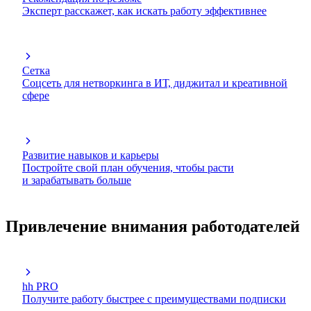
Эксперт расскажет, как искать работу эффективнее
Сетка
Соцсеть для нетворкинга в ИТ, диджитал и креативной
сфере
Развитие навыков и карьеры
Постройте свой план обучения, чтобы расти
и зарабатывать больше
Привлечение внимания работодателей
hh PRO
Получите работу быстрее с преимуществами подписки