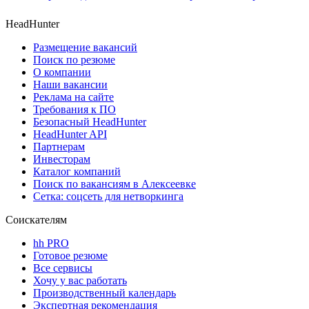
HeadHunter
Размещение вакансий
Поиск по резюме
О компании
Наши вакансии
Реклама на сайте
Требования к ПО
Безопасный HeadHunter
HeadHunter API
Партнерам
Инвесторам
Каталог компаний
Поиск по вакансиям в Алексеевке
Сетка: соцсеть для нетворкинга
Соискателям
hh PRO
Готовое резюме
Все сервисы
Хочу у вас работать
Производственный календарь
Экспертная рекомендация