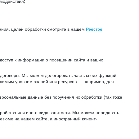
модействия;
ания, целей обработки смотрите в нашем
Реестре
 доступ к информации о посещении сайта и ваших
 договоры. Мы можем делегировать часть своих функций
ходимым уровнем знаний или ресурсов — например, для
ерсональные данные без поручения их обработки (так тоже
ойства или иного вида занятости. Мы можем передавать
резюме на нашем сайте, а иностранный клиент-