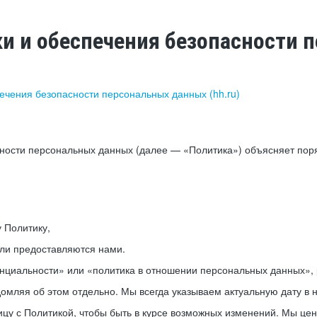
ки и обеспечения безопасности
печения безопасности персональных данных (hh.ru)
сности персональных данных (далее — «Политика») объясняет пор
у Политику,
или предоставляются нами.
нциальности» или «политика в отношении персональных данных», р
мляя об этом отдельно. Мы всегда указываем актуальную дату в н
цу с Политикой, чтобы быть в курсе возможных изменений. Мы це