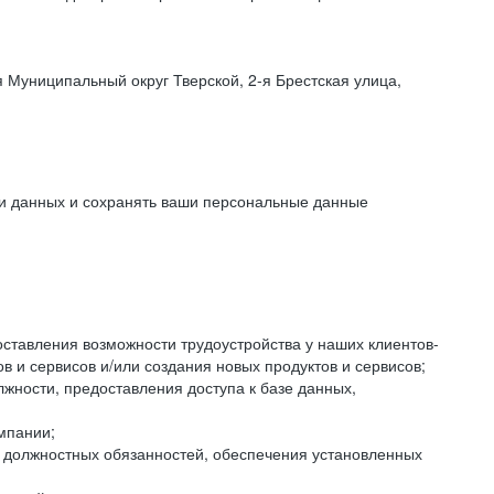
 Муниципальный округ Тверской, 2-я Брестская улица,
ки данных и сохранять ваши персональные данные
оставления возможности трудоустройства у наших клиентов-
 и сервисов и/или создания новых продуктов и сервисов;
жности, предоставления доступа к базе данных,
мпании;
я должностных обязанностей, обеспечения установленных