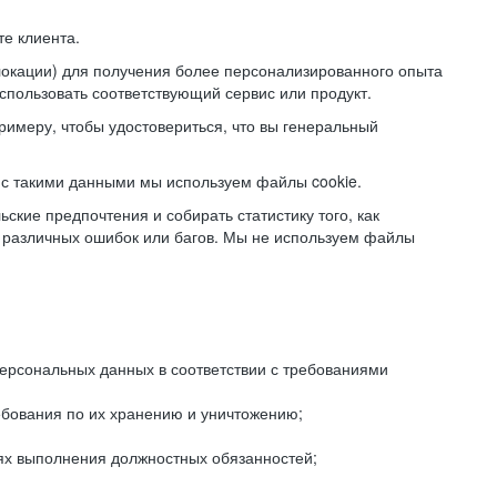
е клиента.
локации) для получения более персонализированного опыта
использовать соответствующий сервис или продукт.
римеру, чтобы удостовериться, что вы генеральный
с такими данными мы используем файлы cookie.
ские предпочтения и собирать статистику того, как
 различных ошибок или багов. Мы не используем файлы
рсональных данных в соответствии с требованиями
ебования по их хранению и уничтожению;
лях выполнения должностных обязанностей;