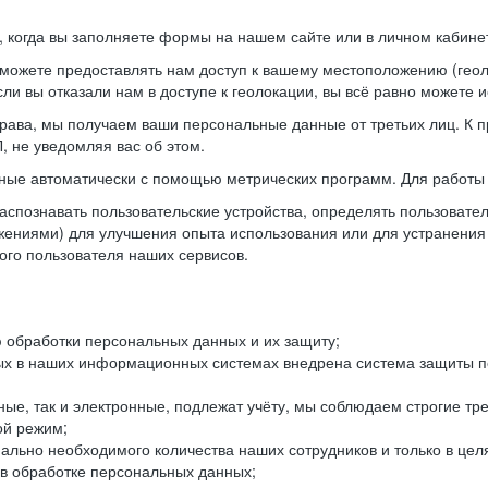
когда вы заполняете формы на нашем сайте или в личном кабинет
можете предоставлять нам доступ к вашему местоположению (гео
ли вы отказали нам в доступе к геолокации, вы всё равно можете 
рава, мы получаем ваши персональные данные от третьих лиц. К п
 не уведомляя вас об этом.
ные автоматически с помощью метрических программ. Для работы 
спознавать пользовательские устройства, определять пользователь
жениями) для улучшения опыта использования или для устранения
ного пользователя наших сервисов.
 обработки персональных данных и их защиту;
ых в наших информационных системах внедрена система защиты пе
ые, так и электронные, подлежат учёту, мы соблюдаем строгие тр
ой режим;
ально необходимого количества наших сотрудников и только в це
 в обработке персональных данных;