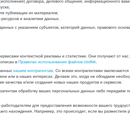
(исполнения) договора, делового общения, информационного взаи
уска;
ля публикации их материалов;
ресурсов и аналитики данных.
нных с указанием субъектов, категорий данных, правового основ
ервисами контекстной рекламы и статистики. Они получают от нас
 описан в
Правилах использования файлов cookie
.
данных
нашим контрагентам
. Со всеми контрагентами заключаются
мени или в наших интересах. Делаем это, когда не обладаем необ
е качества и/или создания новых наших продуктов и сервисов.
трагентам обработку ваших персональных данных либо передаём п
аботодателям для предоставления возможности вашего трудоустр
шего нахождения. Например, это происходит, если вы разместили 