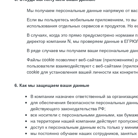
Мы получаем персональные данные напрямую от вас, 
Если вы пользуетесь мобильным приложением, то вы 
использования отдельных сервисов и продуктов. Но ес
В случаях, когда это прямо предусмотрено нормами п
директор компании N, мы проверяем данные в ЕГРЮЛ,
В ряде случаев мы получаем ваши персональные дан
Файлы cookie позволяют веб-сайтам (приложениям) ра
пользователи взаимодействуют с веб-сайтами (прило
cookie для установления вашей личности как конкрет
6. Как мы защищаем ваши данные
В компании назначен ответственный за организацию
для обеспечения безопасности персональных данн
действующего законодательства РФ;
все носители с персональными данными, как бумажн
на территории нашей компании действует пропускн
доступ к персональным данным есть только у миним
мы постоянно обучаем наших сотрудников, занятых