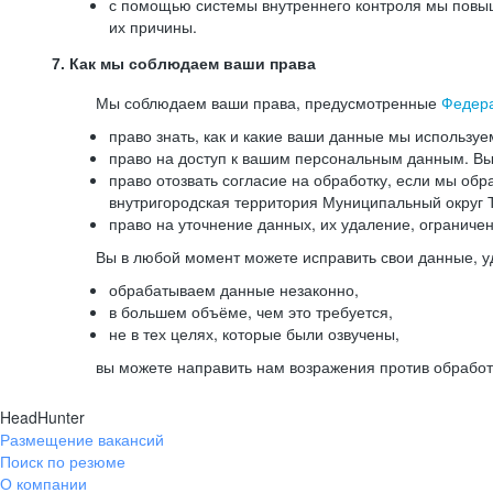
с помощью системы внутреннего контроля мы повыш
их причины.
7. Как мы соблюдаем ваши права
Мы соблюдаем ваши права, предусмотренные
Федер
право знать, как и какие ваши данные мы используе
право на доступ к вашим персональным данным. Вы 
право отозвать согласие на обработку, если мы обр
внутригородская территория Муниципальный округ Т
право на уточнение данных, их удаление, ограниче
Вы в любой момент можете исправить свои данные, у
обрабатываем данные незаконно,
в большем объёме, чем это требуется,
не в тех целях, которые были озвучены,
вы можете направить нам возражения против обработ
HeadHunter
Размещение вакансий
Поиск по резюме
О компании