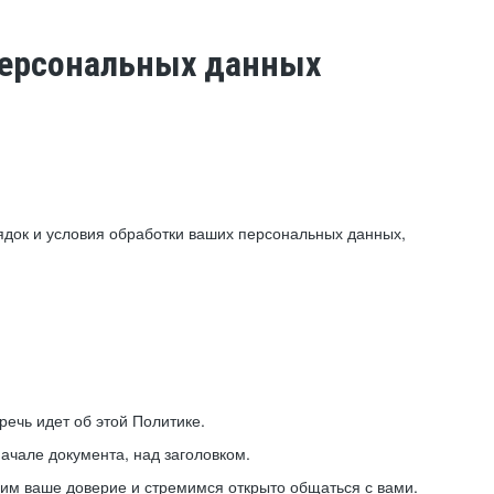
 персональных данных
ядок и условия обработки ваших персональных данных,
ечь идет об этой Политике.
ачале документа, над заголовком.
ним ваше доверие и стремимся открыто общаться с вами.