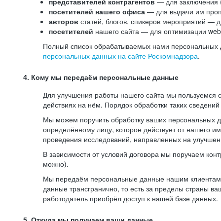
представителей контрагентов
— для заключения 
посетителей нашего офиса
— для выдачи им проп
авторов
статей, блогов, спикеров мероприятий — д
посетителей
нашего сайта — для оптимизации web-
Полный список обрабатываемых нами персональных да
персональных данных на сайте Роскомнадзора
.
4. Кому мы передаём персональные данные
Для улучшения работы нашего сайта мы пользуемся с
действиях на нём. Порядок обработки таких сведений
Мы можем поручить обработку ваших персональных 
определённому лицу, которое действует от нашего и
проведения исследований, направленных на улучшени
В зависимости от условий договора мы поручаем кон
можно).
Мы передаём персональные данные нашим клиентам-р
данные трансгранично, то есть за пределы страны ва
работодатель приобрёл доступ к нашей базе данных.
5. Откуда мы получаем ваши данные