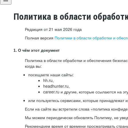
Политика в области обработ
Редакция от 21 мая 2026 года
Полная версия
Политики в области обработки и обес
1. О чём этот документ
Политика в области обработки и обеспечения безопа
когда вы:
посещаете наши сайты:
hh.ru,
headhunter.ru,
career.ru и другие, которые ссылаются на эт
или пользуетесь сервисами, которые принадлежат 
Если на сайте вы встретили слова «политика конфиде
Мы можем периодически обновлять Политику, не уведо
Рекомендуем время от времени просматривать страни