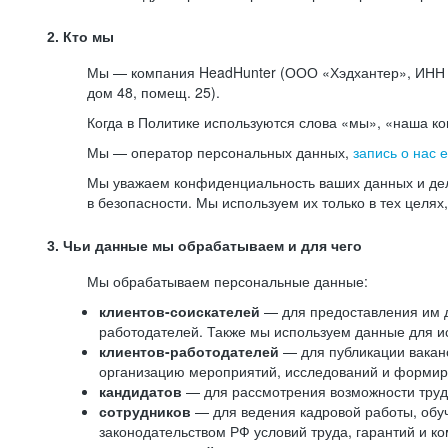
2. Кто мы
Мы — компания HeadHunter (ООО «Хэдхантер», ИНН 77
дом 48, помещ. 25).
Когда в Политике используются слова «мы», «наша к
Мы — оператор персональных данных,
запись о нас 
Мы уважаем конфиденциальность ваших данных и дел
в безопасности. Мы используем их только в тех целях
3. Чьи данные мы обрабатываем и для чего
Мы обрабатываем персональные данные:
клиентов-соискателей
— для предоставления им до
работодателей. Также мы используем данные для ис
клиентов-работодателей
— для публикации ваканс
организацию мероприятий, исследований и формир
кандидатов
— для рассмотрения возможности труд
сотрудников
— для ведения кадровой работы, обу
законодательством РФ условий труда, гарантий и к