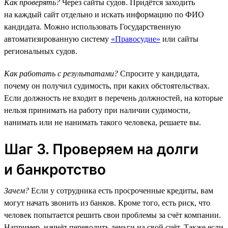
Как проверять?
Через сайты судов. Придётся заходить
на каждый сайт отдельно и искать информацию по ФИО
кандидата. Можно использовать Государственную
автоматизированную систему
«Правосудие»
или сайты
региональных судов.
Как работать с результатами?
Спросите у кандидата,
почему он получил судимость, при каких обстоятельствах.
Если должность не входит в перечень должностей, на которые
нельзя принимать на работу при наличии судимости,
нанимать или не нанимать такого человека, решаете вы.
Шаг 3. Проверяем на долги
и банкротство
Зачем?
Если у сотрудника есть просроченные кредиты, вам
могут начать звонить из банков. Кроме того, есть риск, что
человек попытается решить свои проблемы за счёт компании.
Например, начнёт переводить деньги на свой счёт. Также если