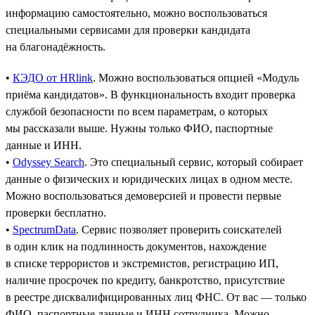
информацию самостоятельно, можно воспользоваться
специальными сервисами для проверки кандидата
на благонадёжность.
•
КЭДО от HRlink
. Можно воспользоваться опцией «Модуль
приёма кандидатов». В функциональность входит проверка
службой безопасности по всем параметрам, о которых
мы рассказали выше. Нужны только ФИО, паспортные
данные и ИНН.
•
Odyssey Search
. Это специальный сервис, который собирает
данные о физических и юридических лицах в одном месте.
Можно воспользоваться демоверсией и провести первые
проверки бесплатно.
•
SpectrumData
. Сервис позволяет проверить соискателей
в один клик на подлинность документов, нахождение
в списке террористов и экстремистов, регистрацию ИП,
наличие просрочек по кредиту, банкротство, присутствие
в реестре дисквалифицированных лиц ФНС. От вас — только
ФИО, паспортные данные и ИНН сотрудника. Можно