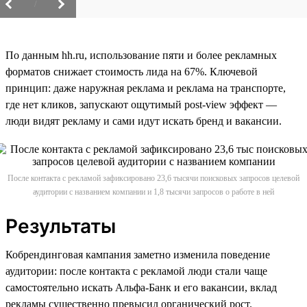
/
По данным hh.ru, использование пяти и более рекламных
форматов снижает стоимость лида на 67%. Ключевой
принцип: даже наружная реклама и реклама на транспорте,
где нет кликов, запускают ощутимый post-view эффект —
люди видят рекламу и сами идут искать бренд и вакансии.
После контакта с рекламой зафиксировано 23,6 тысячи поисковых запросов целевой
аудитории с названием компании и 1,8 тысячи запросов о работе в ней
Результаты
Кобрендинговая кампания заметно изменила поведение
аудитории: после контакта с рекламой люди стали чаще
самостоятельно искать Альфа-Банк и его вакансии, вклад
рекламы существенно превысил органический рост.