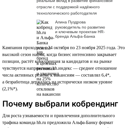
реальный вклад в развитие финансовой
отрасли с поддержкой надёжного
технологического работодателя
Алина Пуздрова
руководитель по развитию
и ключевым проектам HR-
бренда Альфа-Банка
Кампания проходила с 24 октября по 23 ноября 2025 года. Это
высокий сезон найма, когда бизнес интенсивно закрывает
позиции, растёт конкуренция за кандидатов и на рынке
чувствуется напряжение: hh.индекс — среднее отношение
числа активных резюме к вакансиям — составлял 6,4*,
а безработица держалась на исторически низком уровне
(2,1%*).
Почему выбрали кобрендинг
Для роста узнаваемости и привлечения дополнительного
трафика команда hh.ru предложила Альфа-Банку формат