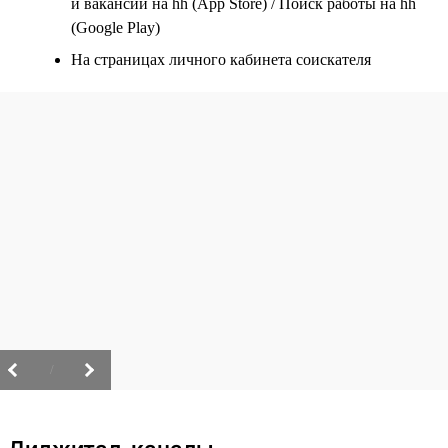
и вакансии на hh (App Store) / Поиск работы на hh
(Google Play)
На страницах личного кабинета соискателя
/