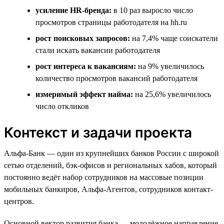
усиление HR-бренда:
в 10 раз выросло число
просмотров страницы работодателя на hh.ru
рост поисковых запросов:
на 7,4% чаще соискатели
стали искать вакансии работодателя
рост интереса к вакансиям:
на 9% увеличилось
количество просмотров вакансий работодателя
измеримый эффект найма:
на 25,6% увеличилось
число откликов
Контекст и задачи проекта
Альфа-Банк — один из крупнейших банков России с широкой
сетью отделений, бэк-офисов и региональных хабов, который
постоянно ведёт набор сотрудников на массовые позиции
мобильных банкиров, Альфа-Агентов, сотрудников контакт-
центров.
Основной вектор развития банка — молодёжное направление