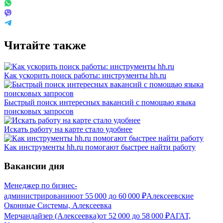
Читайте также
Как ускорить поиск работы: инструменты hh.ru
Быстрый поиск интересных вакансий с помощью языка
поисковых запросов
Искать работу на карте стало удобнее
Как инструменты hh.ru помогают быстрее найти работу
Вакансии дня
Менеджер по бизнес-
администрированию
от
55 000
до
60 000
₽
Алексеевские
Оконные Системы, Алексеевка
Мерчандайзер (Алексеевка)
от
52 000
до
58 000
₽
АГАТ,