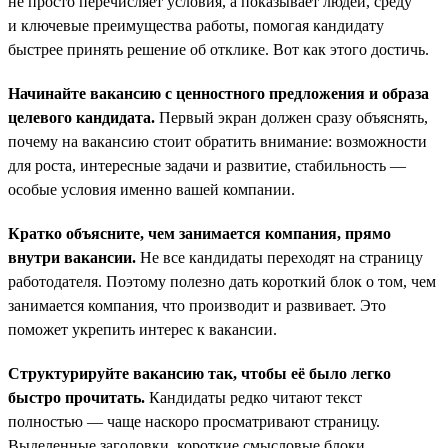
не просто перечисляет условия, а показывает людей, среду
и ключевые преимущества работы, помогая кандидату
быстрее принять решение об отклике. Вот как этого достичь.
Начинайте вакансию с ценностного предложения и образа
целевого кандидата.
Первый экран должен сразу объяснять,
почему на вакансию стоит обратить внимание: возможности
для роста, интересные задачи и развитие, стабильность —
особые условия именно вашей компании.
Кратко объясните, чем занимается компания, прямо
внутри вакансии.
Не все кандидаты переходят на страницу
работодателя. Поэтому полезно дать короткий блок о том, чем
занимается компания, что производит и развивает. Это
поможет укрепить интерес к вакансии.
Структурируйте вакансию так, чтобы её было легко
быстро прочитать.
Кандидаты редко читают текст
полностью — чаще наскоро просматривают страницу.
Выделенные заголовки, короткие смысловые блоки