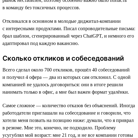
рынок нестабилен, поэтому особенно важно было попасть
в команду без токсичных процессов.
Откликался в основном в молодые диджитал-компании
с интересными продуктами. Писал сопроводительные письма:
брал шаблон, сгенерированный через ChatGPT, и немного его
адаптировал под каждую вакансию.
Сколько откликов и собеседований
Всего сделал около 700 откликов, прошёл 40 собеседований
и получил 4 офера — два из которых сам отклонил. С одной
компанией не удалось договориться: они в итоге решили
нанимать только в офис, а мне был важен формат удалёнки.
Самое сложное — количество отказов без объяснений. Иногда
работодатели приглашали на собеседование и говорили, что
хотели меня позвать на позицию ниже: думали, что я приврал
в резюме. Мне это, конечно, не подходило. Проблему
усугублял мой возраст: мне 21 год, и не все компании готовы