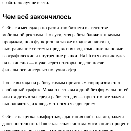
сработало лучше всего.
Чем всё закончилось
Сейчас я менеджер по развитию бизнеса в агентстве
мобильной рекламы. По сути, моя работа ближе к прямым
продажам, но в функционал также входит аналитика,
выстраивание системы продаж и вывод компании на новые
географические и внутренние рынки. На hh.ru я откликнулся
на вакансию — и уже через полторы недели после
финального интервью получил офер.
После выхода на работу самым приятным сюрпризом стал
свободный график. Можно взять выходной без формальностей
или сходить в зал среди рабочего дня — при этом все задачи
выполняются, а к людям относятся с доверием.
Сейчас нагрузка комфортная, адаптация идёт плавно, задачи
дают постепенно. Плюс классная система мотивации: процент
начисляется не разово, а от дохода от клиента в течение