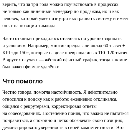
верить, что за три года можно поучаствовать в процессах
не только как линейный менеджер по продажам, но и как
человек, который умеет изнутри выстраивать систему и имеет
опыт на позиции тимлида.
Часто отклики приходилось отсеивать по уровню зарплаты
и условиям. Например, многие предлагали оклад 60 тысяч +
KPI «до 150», которые на деле превращались в 110–120 тысяч.
В других случаях — жёсткий офисный график, тогда как мне
был важен формат удалёнки.
Что помогло
Честно говоря, помогла настойчивость. Я действительно
относился к поиску как к работе: ежедневно откликался,
общался с рекрутерами, корректировал ответы
на собеседованиях. Постепенно понял, что важно не пытаться
понравиться, а спокойно и чётко обозначать свою позицию,
демонстрировать уверенность в своей компетентности. Это