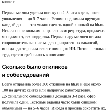
коллеги.
Первые месяцы уделяла поиску по 2–3 часа в день, после
увольнения — до 5–7 часов. Резюме поднимала вручную
каждый день — это можно сделать одной кнопкой на hh.ru.
Искала по нескольким направлениям: редактура, проджект-
менеджмент, техподдержка. Первые пару месяцев писала
сопроводительные письма для приоритетных вакансий,
иногда адаптировала текст с помощью ИИ. Позже — только
туда, где это требовалось в описании.
Сколько было откликов
и собеседований
Всего отправила более 360 откликов на hh.ru и ещё около
100 на других сайтах или напрямую работодателям.
До финального собеседования доходила 3-4 раза, офер
получила один. Тестовые задания часто были слишком
объёмными — на 5–6 часов. Иногда я просила сократить их,