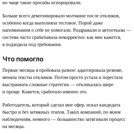
но чаще такие просьбы игнорировали.
Больше всего демотивировало молчание после откликов,
особенно когда выполняла тестовое. Порой даже
напоминания о себе не помогали. Раздражали и автоотказы —
система часто срабатывала некорректно: как мне кажется,
я подходила под требования.
Что помогло
Первые месяцы я пробовала разное: адаптировала резюме,
меняла тексты откликов. Потом просто устала и перестала
выстраивать сложные стратегии — откликалась шире
и проще. Кажется, сработало именно это.
Работодатель, который сделал мне офер, искал кандидата
быстро и без затяжных этапов. Таких компаний, по моим
наблюдениям, немного — большинство затягивали процесс
на месяцы.