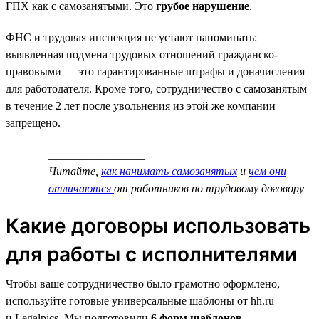
ГПХ как с самозанятыми. Это
грубое нарушение
.
ФНС и трудовая инспекция не устают напоминать:
выявленная подмена трудовых отношений гражданско-
правовыми — это гарантированные штрафы и доначисления
для работодателя. Кроме того, сотрудничество с самозанятым
в течение 2 лет после увольнения из этой же компании
запрещено.
_________________
Читайте,
как нанимать самозанятых
и
чем они
отличаются
от работников по трудовому договору
Какие договоры использовать
для работы с исполнителями
Чтобы ваше сотрудничество было грамотно оформлено,
используйте готовые универсальные шаблоны от hh.ru
и Legalpics. Мы подготовили
6 форм шаблонов