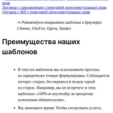
прав
Договор с самозанятым с передачей интеллектуальных прав
Договор с ИП с передачей интеллектуальных прав
⇒
Рекомендуем открывать шаблоны в браузерах
Chrome, FireFox, Opera, Yandex
Преимущества наших
шаблонов
В текстах шаблонов мы использовали простые,
но юридически точные формулировки. Соблюдается
интерес сторон, без перевеса в пользу одной
из сторон. Например, вы не встретите в этих
шаблонах
«100%-ю неустойку за просрочку
исполнения обязательств»
.
Вы экономите время. Чтобы согласовать услуги,