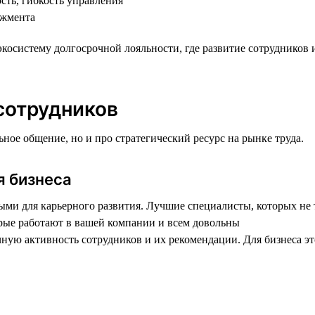
сть, гибкость управления
джмента
косистему долгосрочной лояльности, где развитие сотрудников и
сотрудников
ое общение, но и про стратегический ресурс на рынке труда.
я бизнеса
ми для карьерного развития. Лучшие специалисты, которых не т
орые работают в вашей компании и всем довольны
ную активность сотрудников и их рекомендации. Для бизнеса это