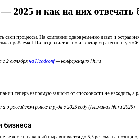
 2025 и как на них отвечать 
ать свои процессы. На компании одновременно давят и острая не
лько проблема HR-специалистов, но и фактор стратегии и устой
те 2 октября
на Headconf
— конференцию hh.ru
паний теперь напрямую зависит от способности не находить, а 
а о российском рынке труда в 2025 году (Альманах hh.ru 2025)
я бизнеса
ние резюме и вакансий выравнивается до 5,5 резюме на позицию,