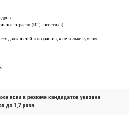
адров
ичные отрасли (ИТ, логистика)
всех должностей и возрастов, а не только зумеров
.
аже если в резюме кандидатов указана
в до 1,7 раза