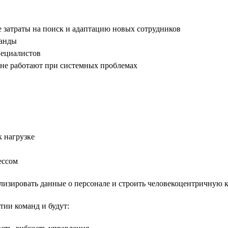
е затраты на поиск и адаптацию новых сотрудников
манды
пециалистов
не работают при системных проблемах
 нагрузке
ессом
ализировать данные о персонале и строить человекоцентричную 
тии команд и будут: