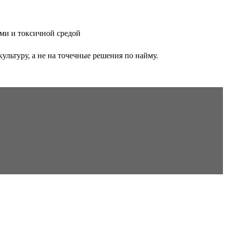
ами и токсичной средой
льтуру, а не на точечные решения по найму.