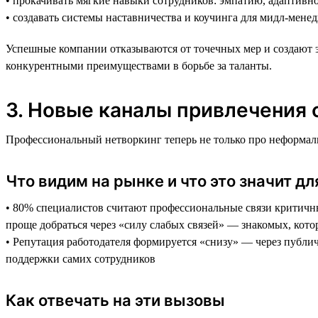
• прокачивать мягкие навыки сотрудников: эмпатию, адаптивно
• создавать системы наставничества и коучинга для мидл-мене
Успешные компании отказываются от точечных мер и создают э
конкурентными преимуществами в борьбе за таланты.
3. Новые каналы привлечения 
Профессиональный нетворкинг теперь не только про неформальн
Что видим на рынке и что это значит дл
• 80% специалистов считают профессиональные связи критичны
проще добраться через «силу слабых связей» — знакомых, кот
• Репутация работодателя формируется «снизу» — через публич
поддержки самих сотрудников
Как отвечать на эти вызовы