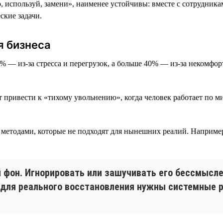
используй, замени», наименее устойчивы: вместе с сотрудникам
ские задачи.
я бизнеса
7% — из-за стресса и перегрузок, а больше 40% — из-за некомфо
т привести к «тихому увольнению», когда человек работает по м
в методами, которые не подходят для нынешних реалий. Наприме
й фон. Игнорировать или зашучивать его бессмысл
 для реального восстановления нужны системные 