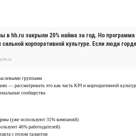
в hh.ru закрыли 20% найма за год. Но программа
и сильной корпоративной культуре. Если люди горд
в hh.ru
траслевыми группами
иях — рассматривать это как часть KPI и корпоративной культу
иональные сообщества
формы (уже используют 31% компаний)
пользуют 46% работодателей)
такта с пулом талантов