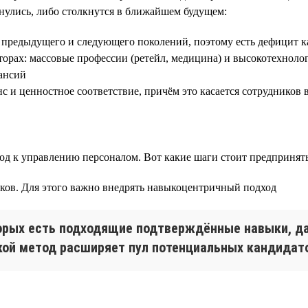
нулись, либо столкнутся в ближайшем будущем:
й предыдущего и следующего поколений, поэтому есть дефицит к
торах: массовые профессии (ретейл, медицина) и высокотехнолог
кансий
нс и ценностное соответствие, причём это касается сотрудников 
од к управлению персоналом. Вот какие шаги стоит предпринять
иков. Для этого важно внедрять навыкоцентричный подход
оторых есть подходящие подтверждённые навыки, д
акой метод расширяет пул потенциальных кандидато