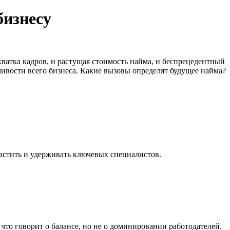
бизнесу
хватка кадров, и растущая стоимость найма, и беспрецедентный
чивости всего бизнеса. Какие вызовы определят будущее найма?
растить и удерживать ключевых специалистов.
 что говорит о балансе, но не о доминировании работодателей.