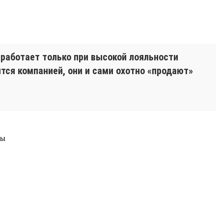
 работает только при высокой лояльности
ятся компанией, они и сами охотно «продают»
ры