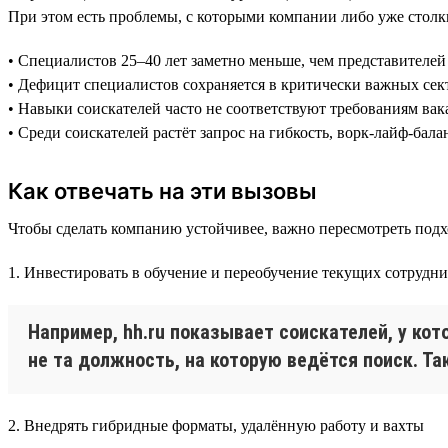
При этом есть проблемы, с которыми компании либо уже столк
• Специалистов 25–40 лет заметно меньше, чем представителе
• Дефицит специалистов сохраняется в критически важных сек
• Навыки соискателей часто не соответствуют требованиям ва
• Среди соискателей растёт запрос на гибкость, ворк-лайф-бала
Как отвечать на эти вызовы
Чтобы сделать компанию устойчивее, важно пересмотреть подх
1. Инвестировать в обучение и переобучение текущих сотрудн
Например, hh.ru показывает соискателей, у к
не та должность, на которую ведётся поиск. Т
2. Внедрять гибридные форматы, удалённую работу и вахты