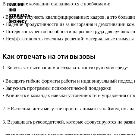
В результате компании сталкиваются с проблемами:
• Высокая текучесть квалифицированных кадров, а это больши
• Падение продуктивности из-за выгорания и демотивации ко
• Потеря конкурентоспособности на рынке труда для лучших с
• Неэффективность точечных решений: материальные стимулы 
Как отвечать на эти вызовы
1. Бороться с выгоранием и создавать «антихрупкую» среду:
• Внедрять гибкие форматы работы и индивидуальный подход к
• Запускать программы психологической поддержки
• Развивать в командах навыки устойчивости и управления стр
2. HR-специалисты могут не просто заниматься наймом, но ан
3. Взращивать руководителей, которые сфокусируются на разви