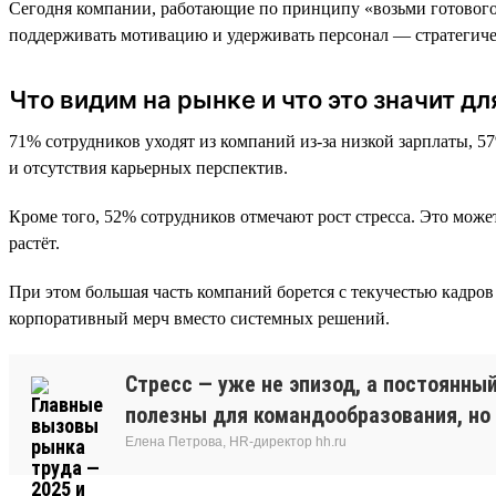
Сегодня компании, работающие по принципу «возьми готового, 
поддерживать мотивацию и удерживать персонал — стратегиче
Что видим на рынке и что это значит дл
71% сотрудников уходят из компаний из-за низкой зарплаты, 5
и отсутствия карьерных перспектив.
Кроме того, 52% сотрудников отмечают рост стресса. Это може
растёт.
При этом большая часть компаний борется с текучестью кадро
корпоративный мерч вместо системных решений.
Стресс — уже не эпизод, а постоянны
полезны для командообразования, но
Елена Петрова, HR-директор hh.ru