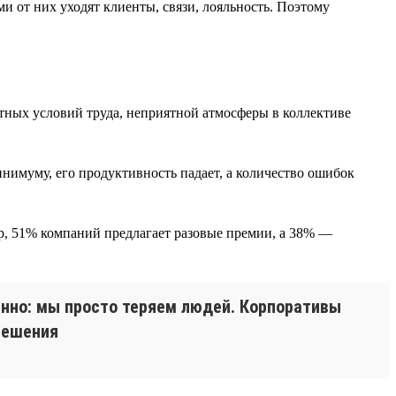
и от них уходят клиенты, связи, лояльность. Поэтому
ртных условий труда, неприятной атмосферы в коллективе
инимуму, его продуктивность падает, а количество ошибок
р, 51% компаний предлагает разовые премии, а 38% —
енно: мы просто теряем людей. Корпоративы
решения