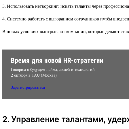
3. Использовать нетворкинг: искать таланты через профессион
4. Системно работать с выгоранием сотрудников путём внедре
В новых условиях выигрывают компании, которые делают ставку
Время для новой HR-стратегии
Говорим о будущем найма, людей и технологий
2 октября в TAU (Москва)
Зарегистрироваться
2. Управление талантами, уде