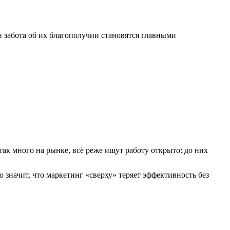
 забота об их благополучии становятся главными
ак много на рынке, всё реже ищут работу открыто: до них
 значит, что маркетинг «сверху» теряет эффективность без