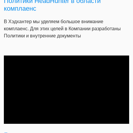
Политики HeadHunter в области
комплаенс
В Хэдхантер мы уделяем большое внимание
комплаенс. Для этих целей в Компании разработаны
Политики и внутренние документы