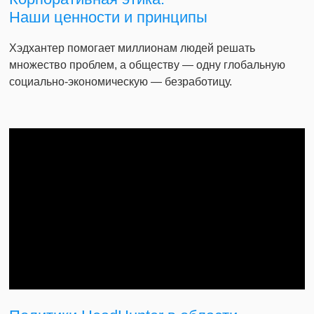
Наши ценности и принципы
Хэдхантер помогает миллионам людей решать
множество проблем, а обществу — одну глобальную
социально-экономическую — безработицу.