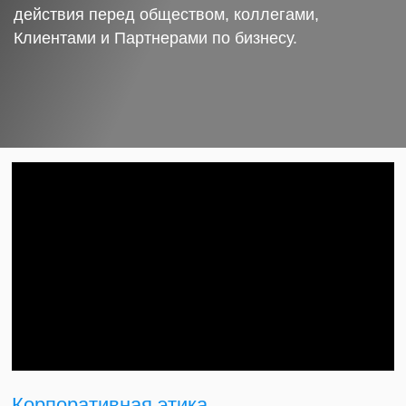
действия перед обществом, коллегами,
Клиентами и Партнерами по бизнесу.
Корпоративная этика.