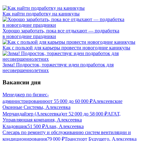
Как найти подработку на каникулы
Хорошо заработать, пока все отдыхают — подработка
в новогодние праздники
Как с пользой для карьеры провести новогодние каникулы
Зима! Подросток, торжествуя: идеи подработок для
несовершеннолетних
Вакансии дня
Менеджер по бизнес-
администрированию
от
55 000
до
60 000
₽
Алексеевские
Оконные Системы, Алексеевка
Мерчандайзер (Алексеевка)
от
52 000
до
58 000
₽
АГАТ,
Управляющая компания, Алексеевка
Кладовщик
51 500
₽
Алан, Алексеевка
Слесарь по ремонту и обслуживанию систем вентиляции и
кондиционирования
79 000
₽
Транспорт Будущего, Алексеевка