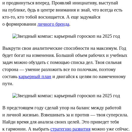
и продвинуться вперед. Проявляй инициативу, выступай
на публике, будь в центре внимания и знай, что всегда есть
кто-то, кто тобой восхищается. А еще задумайся
о формировании
личного бренда
.
Выкрути свои аналитические способности на максимум. Год
будет богат на изменения. Большой объем рабочих и учебных
задач можно обуздать с помощью списка дел. Твоя сильная
сторона — умение разложить все по полочкам, поэтому
составь
карьерный план
и двигайся к целям по намеченному
пути.
В предстоящем году сделай упор на баланс между работой
и личной жизнью. Взвешивать за и против — твоя суперсила.
Найди время для анализа своих целей. Это приведет тебя
к гармонии. А выбрать
стратегию развития
можно уже сейчас.