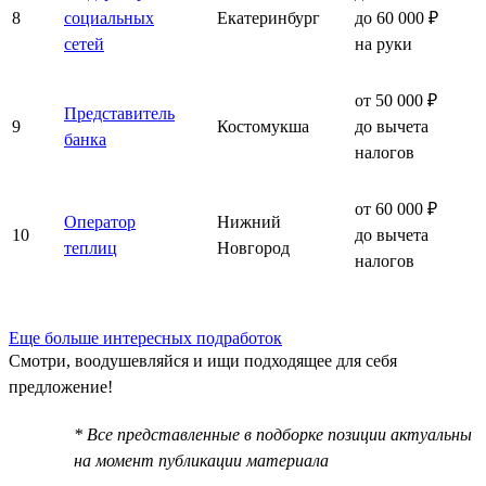
8
социальных
Екатеринбург
до 60 000 ₽
сетей
на руки
от 50 000 ₽
Представитель
9
Костомукша
до вычета
банка
налогов
от 60 000 ₽
Оператор
Нижний
10
до вычета
теплиц
Новгород
налогов
Еще больше интересных подработок
Смотри, воодушевляйся и ищи подходящее для себя
предложение!
* Все представленные в подборке позиции актуальны
на момент публикации материала