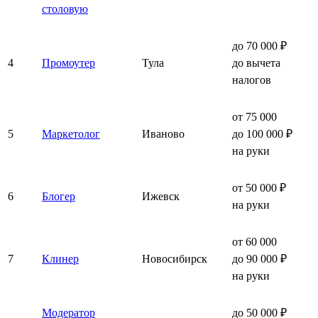
столовую
до 70 000 ₽
4
Промоутер
Тула
до вычета
налогов
от 75 000
5
Маркетолог
Иваново
до 100 000 ₽
на руки
от 50 000 ₽
6
Блогер
Ижевск
на руки
от 60 000
7
Клинер
Новосибирск
до 90 000 ₽
на руки
Модератор
до 50 000 ₽