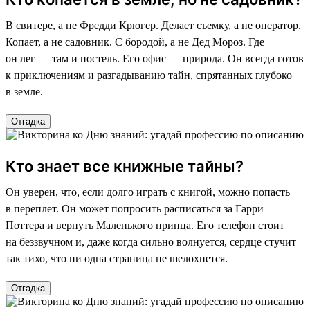
В свитере, а не Фредди Крюгер. Делает съемку, а не оператор.
Копает, а не садовник. С бородой, а не Дед Мороз. Где
он лег — там и постель. Его офис — природа. Он всегда готов
к приключениям и разгадыванию тайн, спрятанных глубоко
в земле.
Отгадка
Кто знает все книжные тайны?
Он уверен, что, если долго играть с книгой, можно попасть
в переплет. Он может попросить расписаться за Гарри
Поттера и вернуть Маленького принца. Его телефон стоит
на беззвучном и, даже когда сильно волнуется, сердце стучит
так тихо, что ни одна страница не шелохнется.
Отгадка