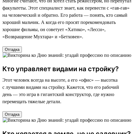
Многие считают, что он хотел стать режиссером, но перепутал
факультеты. Этот специалист знает, как перевести с «гав-гав»
на человеческий и обратно. Его работа — понять, кто самый
хороший мальчик. А когда его просят порекомендовать
хорошие фильмы, он советует «Хатико», «Лесси»,
«Возвращение Мухтара» и «Бетховен».
Отгадка
Кто управляет видами на стройку?
Этот человек всегда на высоте, а его «офис» — высотка
с лучшими видами на стройку. Кажется, что его рабочий
день — это игра в гигантский конструктор, где нужно
перемещать тяжелые детали.
Отгадка
Кто копается в земле, но не садовник?