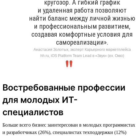
кругозор. А гибкий график
и удаленная работа позволяют
найти баланс между личной жизнью
и профессиональным развитием,
создавая комфортные условия для
самореализации».
Анастасия Золотых, эксперт Карьерного маркетплейса
hh.ru, iOS Platform Team Lead в «Звук» (ex. Окко)
Востребованные профессии
для молодых ИТ-
специалистов
Больше всего бизнес заинтересован в молодых программистах
и разработчиках (26%), специалистах техподдержки (12%)