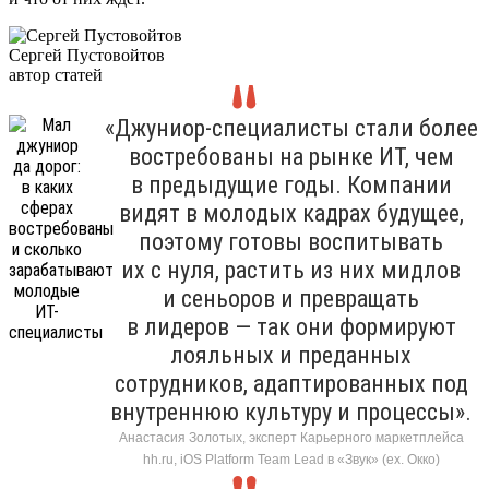
Сергей Пустовойтов
автор статей
«Джуниор-специалисты стали более
востребованы на рынке ИТ, чем
в предыдущие годы. Компании
видят в молодых кадрах будущее,
поэтому готовы воспитывать
их с нуля, растить из них мидлов
и сеньоров и превращать
в лидеров — так они формируют
лояльных и преданных
сотрудников, адаптированных под
внутреннюю культуру и процессы».
Анастасия Золотых, эксперт Карьерного маркетплейса
hh.ru, iOS Platform Team Lead в «Звук» (ex. Окко)