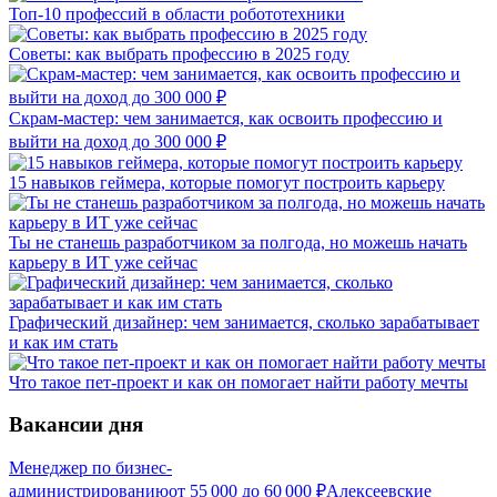
Топ-10 профессий в области робототехники
Советы: как выбрать профессию в 2025 году
Скрам-мастер: чем занимается, как освоить профессию и
выйти на доход до 300 000 ₽
15 навыков геймера, которые помогут построить карьеру
Ты не станешь разработчиком за полгода, но можешь начать
карьеру в ИТ уже сейчас
Графический дизайнер: чем занимается, сколько зарабатывает
и как им стать
Что такое пет-проект и как он помогает найти работу мечты
Вакансии дня
Менеджер по бизнес-
администрированию
от
55 000
до
60 000
₽
Алексеевские