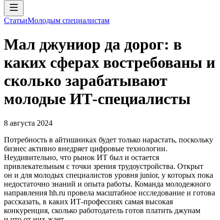
Статьи
Молодым специалистам
Мал джуниор да дорог: в
каких сферах востребованы и
сколько зарабатывают
молодые ИТ-специалисты
8 августа 2024
Потребность в айтишниках будет только нарастать, поскольку
бизнес активно внедряет цифровые технологии.
Неудивительно, что рынок ИТ был и остается
привлекательным с точки зрения трудоустройства. Открыт
он и для молодых специалистов уровня junior, у которых пока
недостаточно знаний и опыта работы. Команда молодежного
направления hh.ru провела масштабное исследование и готова
рассказать, в каких ИТ-профессиях самая высокая
конкуренция, сколько работодатель готов платить джунам
и что от них ждет.