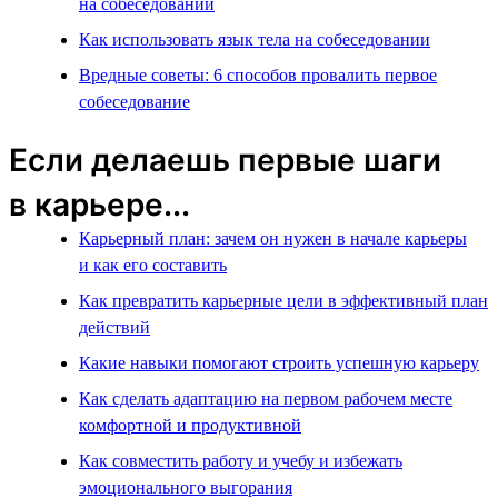
на собеседовании
Как использовать язык тела на собеседовании
Вредные советы: 6 способов провалить первое
собеседование
Если делаешь первые шаги
в карьере...
Карьерный план: зачем он нужен в начале карьеры
и как его составить
Как превратить карьерные цели в эффективный план
действий
Какие навыки помогают строить успешную карьеру
Как сделать адаптацию на первом рабочем месте
комфортной и продуктивной
Как совместить работу и учебу и избежать
эмоционального выгорания