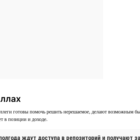
иллах
оллеги готовы помочь решить нерешаемое, делают возможным быс
ет в позиции и доходе.
полгода ждут доступа в репозиторий и получают за 