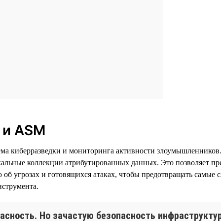
I и ASM
истема киберразведки и мониторинга активности злоумышленнико
кальные коллекции атрибутированных данных. Это позволяет пр
об угрозах и готовящихся атаках, чтобы предотвращать самые
нструмента.
асность. Но зачастую безопасность инфраструкту