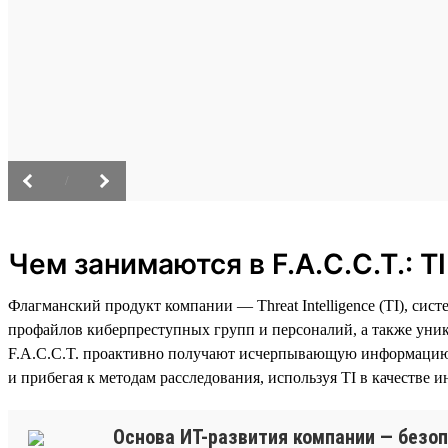
/
Чем занимаются в F.A.C.C.T.: T
Флагманский продукт компании — Threat Intelligence (TI), с
профайлов киберпреступных групп и персоналий, а также уни
F.A.C.C.T. проактивно получают исчерпывающую информацию 
и прибегая к методам расследования, используя TI в качестве и
Основа ИТ-развития компании — безоп