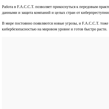
Работа в F.A.C.C.T. позволяет прикоснуться к передовым практ
данными и защита компаний и целых стран от киберпреступни
В мире постоянно появляются новые угрозы, и F.A.C.C.T. тоже
кибербезопасностью на мировом уровне и готов быстро расти.