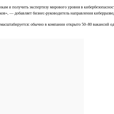
икам и получить экспертизу мирового уровня в кибербезопасност
ков», — добавляет бизнес-руководитель направления киберразв
 масштабируется: обычно в компании открыто 50–80 вакансий одн