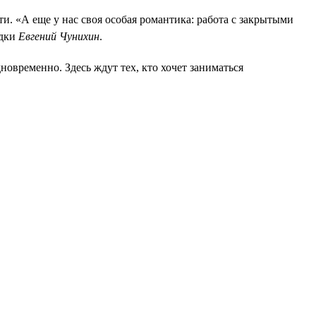
и. «А еще у нас своя особая романтика: работа с закрытыми
едки
Евгений Чунихин
.
овременно. Здесь ждут тех, кто хочет заниматься