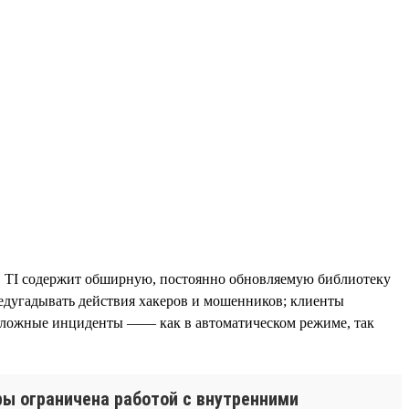
в. TI содержит обширную, постоянно обновляемую библиотеку
едугадывать действия хакеров и мошенников; клиенты
 сложные инциденты —— как в автоматическом режиме, так
ры ограничена работой с внутренними