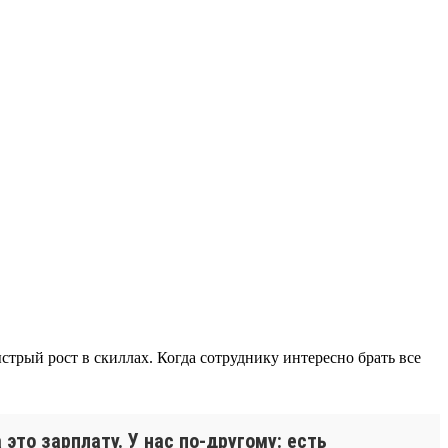
трый рост в скиллах. Когда сотруднику интересно брать все
это зарплату. У нас по-другому: есть