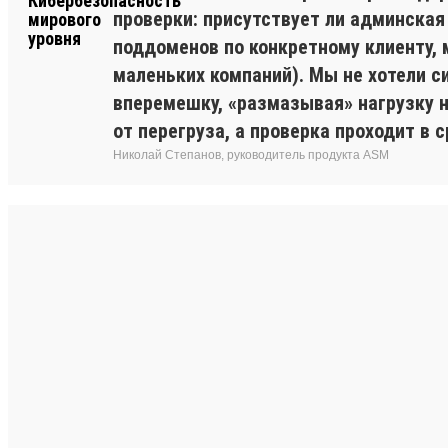
проверки: присутствует ли админская
поддоменов по конкретному клиенту, 
маленьких компаний). Мы не хотели с
вперемешку, «размазывая» нагрузку 
от перегруза, а проверка проходит в с
Николай Степанов, руководитель продукта ASM