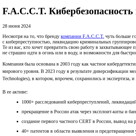
F.A.C.C.T. Кибербезопасность
28 июня 2024
Несмотря на то, что бренду
компании F.A.C.C.T.
чуть больше г
с киберпреступностью, ликвидацию криминальных группировок
Те из вас, кто хочет превратить свою работу в захватывающее 
не страшно идти в огонь или в воду, и возможности для быстро
Компания была основана в 2003 году как частное кибердетектив
мирового уровня. В 2023 году в результате диверсификации ме
Technologies), в котором, впрочем, сохранились и экспертиза, и
В ее активе:
1000+ расследований киберпреступлений, ликвидаций
прекращение в России атак через эксплоит-киты и бан
создание первого частного СERT в России, вывод на
40+ патентов в области выявления и предотвращения 