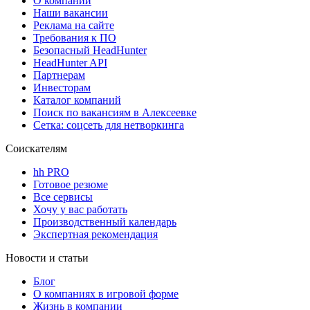
О компании
Наши вакансии
Реклама на сайте
Требования к ПО
Безопасный HeadHunter
HeadHunter API
Партнерам
Инвесторам
Каталог компаний
Поиск по вакансиям в Алексеевке
Сетка: соцсеть для нетворкинга
Соискателям
hh PRO
Готовое резюме
Все сервисы
Хочу у вас работать
Производственный календарь
Экспертная рекомендация
Новости и статьи
Блог
О компаниях в игровой форме
Жизнь в компании