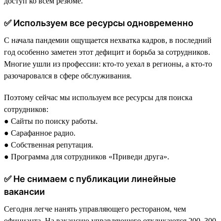
доступ ко всем резюме.
✅ Используем все ресурсы одновременно
С начала пандемии ощущается нехватка кадров, в последний
год особенно заметен этот дефицит и борьба за сотрудников.
Многие ушли из профессии: кто-то уехал в регионы, а кто-то
разочаровался в сфере обслуживания.
Поэтому сейчас мы используем все ресурсы для поиска
сотрудников:
● Сайты по поиску работы.
● Сарафанное радио.
● Собственная репутация.
● Программа для сотрудников «Приведи друга».
✅ Не снимаем с публикации линейные
вакансии
Сегодня легче нанять управляющего рестораном, чем
официанта. На вакансию управляющего откликаются 200–300