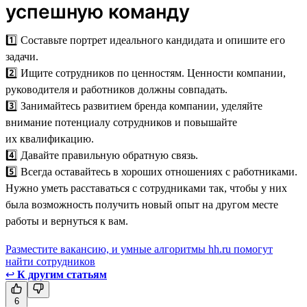
успешную команду
1️⃣ Составьте портрет идеального кандидата и опишите его
задачи.
2️⃣ Ищите сотрудников по ценностям. Ценности компании,
руководителя и работников должны совпадать.
3️⃣ Занимайтесь развитием бренда компании, уделяйте
внимание потенциалу сотрудников и повышайте
их квалификацию.
4️⃣ Давайте правильную обратную связь.
5️⃣ Всегда оставайтесь в хороших отношениях с работниками.
Нужно уметь расставаться с сотрудниками так, чтобы у них
была возможность получить новый опыт на другом месте
работы и вернуться к вам.
Разместите вакансию, и умные алгоритмы hh.ru помогут
найти сотрудников
↩
К другим статьям
6