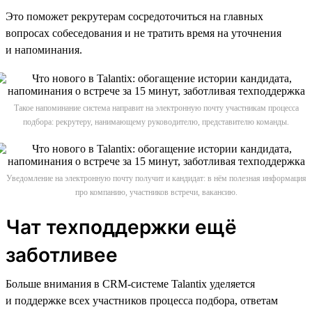
Это поможет рекрутерам сосредоточиться на главных
вопросах собеседования и не тратить время на уточнения
и напоминания.
Такое напоминание система направит на электронную почту участникам процесса
подбора: рекрутеру, нанимающему руководителю, представителю команды.
Уведомление на электронную почту получит и кандидат: в нём полезная информация
про компанию, участников встречи, вакансию.
Чат техподдержки ещё
заботливее
Больше внимания в CRM-системе Talantix уделяется
и поддержке всех участников процесса подбора, ответам