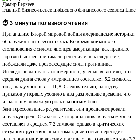
Дамир Берхеев
главный бизнес-тренер цифрового финансового сервиса Lime
⏱ 3 минуты полезного чтения
При анализе Второй мировой войны американские историки
обнаружили интересный факт. Во время внезапного
столкновения с силами японцев американцы, как правило,
гораздо быстрее принимали решения и, как следствие,
побеждали даже превосходящие силы противника.
Исследовав данную закономерность, учёные выяснили, что
средняя длина слова у американцев составляет 5,2 символа,
тогда как у японцев — 10,8. Следовательно, на отдачу
приказов у первых уходило в два раза меньше времени, что
играло немаловажную роль в коротком бою.
Заинтересовавшись результатами, они проанализировали
и русскую речь. Оказалось, что длина слова в русском языке
составляет в среднем 7,2 символа, однако в критических
ситуациях русскоязычный командный состав переходит
на ненормативную лексику, и длина слова сокращается до 3,2