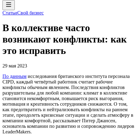
Статьи
Свой бизнес
В коллективе часто
возникают конфликты: как
это исправить
29 мая 2023
По данным
исследования британского института персонала
СIPD, каждый четвёртый работник считает рабочие
конфликты обычным явлением. Последствия конфликтов
разрушительны для любой компании: климат в коллективе
становится некомфортным, повышается риск выгорания,
мотивация и креативность сотрудников снижаются. О том,
как предотвратить и нейтрализовать конфликты на раннем
этапе, преодолеть кризисные ситуации и сделать атмосферу в
компании комфортной, рассказывает Питер Джансен,
основатель компании по развитию и сопровождению лидеров
LeaderMakers.