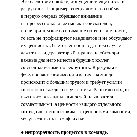
Это следствие ошибки, допущенной ещё на этапе
рекрутинга. Например, специалисты по найму
в первую очередь обращают внимание
на профессиональные навыки соискателей,
но не принимают во внимание их типы личности,
то есть не профилируют кандидатов и не обсуждают
их ценности. Ответственность в данном случае
лежит на лидере, который заранее не обговорил
важные для него качества будущих коллег
со специалистами по рекрутингу. В результате
формирование взаимопонимания в команде
происходит с большим трудом и требует усилий
со стороны каждого её участника. Рано или поздно
из-за того, что типы личностей не являются
совместимыми, а ценности каждого отдельного
сотрудника несопоставимы с ценностями компании,
могут возникнуть конфликты;
●
непрозрачность процессов в команде.