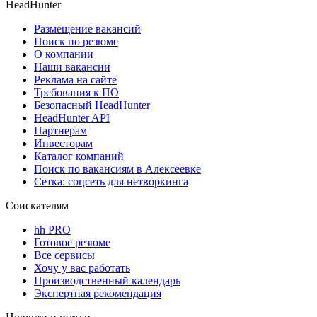
HeadHunter
Размещение вакансий
Поиск по резюме
О компании
Наши вакансии
Реклама на сайте
Требования к ПО
Безопасный HeadHunter
HeadHunter API
Партнерам
Инвесторам
Каталог компаний
Поиск по вакансиям в Алексеевке
Сетка: соцсеть для нетворкинга
Соискателям
hh PRO
Готовое резюме
Все сервисы
Хочу у вас работать
Производственный календарь
Экспертная рекомендация