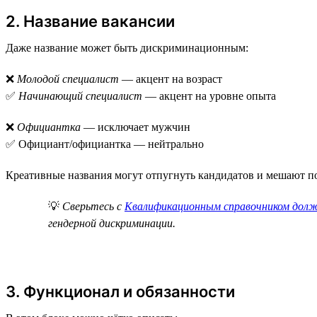
2. Название вакансии
Даже название может быть дискриминационным:
❌
Молодой специалист
— акцент на возраст
✅
Начинающий специалист
— акцент на уровне опыта
❌
Официантка
— исключает мужчин
✅ Официант/официантка — нейтрально
Креативные названия могут отпугнуть кандидатов и мешают п
💡
Сверьтесь с
Квалификационным справочником дол
гендерной дискриминации.
3. Функционал и обязанности