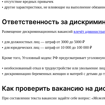
• отсутствие вредных привычек
• другие характеристики, не влияющие на выполнение обязанн
Ответственность за дискрими
Размещение дискриминационных вакансий
влечёт администра
• для должностных лиц — штраф от 3000 до 5000 ₽
• для юридических лиц — штраф от 10 000 до 100 000 ₽
Кроме того, Уголовный кодекс РФ предусматривает уголовную 
• необоснованный отказ в трудоустройстве или увольнение лиц
• дискриминацию беременных женщин и матерей с детьми до тр
Как проверить вакансию на д
При составлении текста вакансии задайте себе вопрос:
«Может 