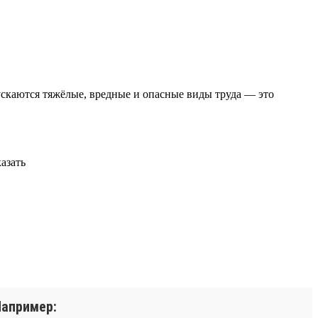
ускаются тяжёлые, вредные и опасные виды труда — это
азать
Например: