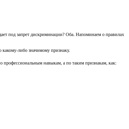
дает под запрет дискриминации? Оба. Напоминаем о правилах
о какому-либо значимому признаку.
по профессиональным навыкам, а по таким признакам, как: