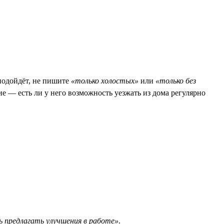
 подойдёт, не пишите
«только холостых»
или
«только без
ие — есть ли у него возможность уезжать из дома регулярно
 предлагать улучшения в работе»
.