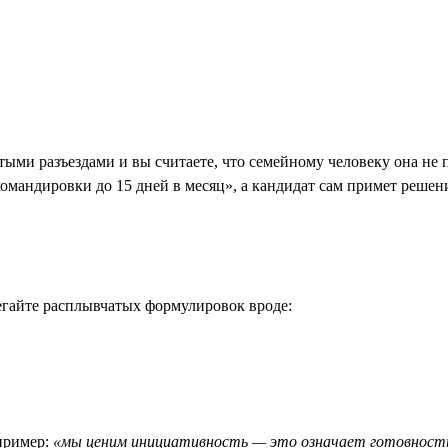
стыми разъездами и вы считаете, что семейному человеку она не
«командировки до 15 дней в месяц», а кандидат сам примет решен
гайте расплывчатых формулировок вроде:
апример:
«мы ценим инициативность — это означает готовность