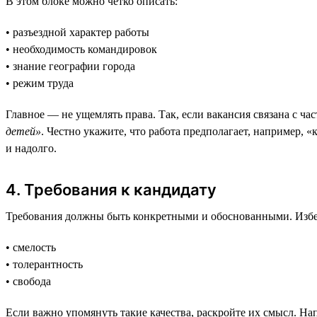
В этом блоке можно чётко описать:
• разъездной характер работы
• необходимость командировок
• знание географии города
• режим труда
Главное — не ущемлять права. Так, если вакансия связана с ча
детей»
. Честно укажите, что работа предполагает, например, 
и надолго.
4. Требования к кандидату
Требования должны быть конкретными и обоснованными. Избе
• смелость
• толерантность
• свобода
Если важно упомянуть такие качества, раскройте их смысл. Н