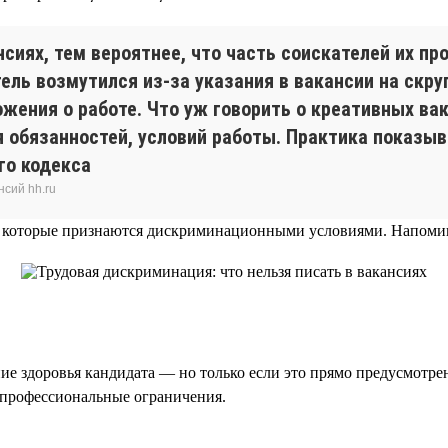
сиях, тем вероятнее, что часть соискателей их пр
тель возмутился из-за указания в вакансии на скр
ожения о работе. Что уж говорить о креативных ва
я обязанностей, условий работы. Практика показыв
го кодекса
нсий hh.ru
которые признаются дискриминационными условиями. Напоминае
ние здоровья кандидата — но только если это прямо предусмотре
 профессиональные ограничения.