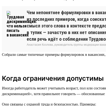
Чем непонятнее формулировки в вакан
из последних примеров, когда соиска
смысл этого слова в контексте предл
в тупик — зачастую в них нет описани
если речь идёт о соблюдении Трудово
Анастасия Козлова, руководитель группы модерации вака
Собрали самые типичные примеры формулировок в вакансиях, 
Когда ограничения допустимы
Иногда работодатель может учитывать возраст, пол или состоя
дискриминацией», хотя правильнее говорить — обоснованные
Они связаны с охраной труда и безопасностью. Примеры: