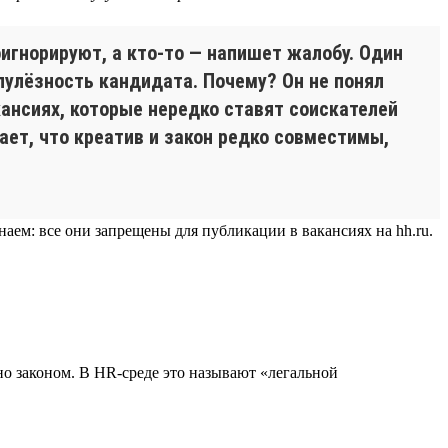
оигнорируют, а кто-то — напишет жалобу. Один
упулёзность кандидата. Почему? Он не понял
кансиях, которые нередко ставят соискателей
ает, что креатив и закон редко совместимы,
м: все они запрещены для публикации в вакансиях на hh.ru.
но законом. В HR-среде это называют «легальной