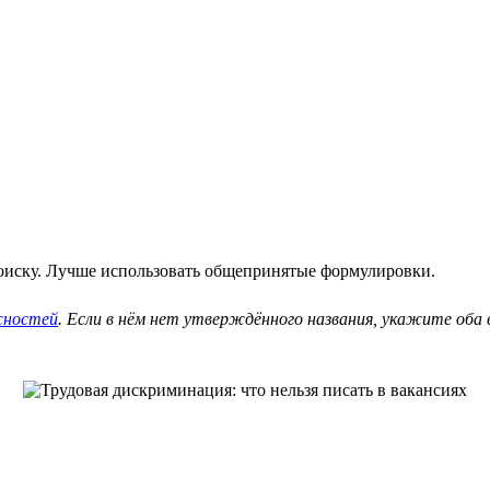
оиску. Лучше использовать общепринятые формулировки.
жностей
. Если в нём нет утверждённого названия, укажите об