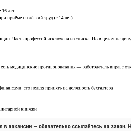
 16 лет
ри приёме на лёгкий труд (с 14 лет)
нщин. Часть профессий исключена из списка. Но в целом не доп
 есть медицинские противопоказания — работодатель вправе отк
финансами, его нельзя принять на должность бухгалтера
санитарной книжки
я в вакансии — обязательно ссылайтесь на закон. 