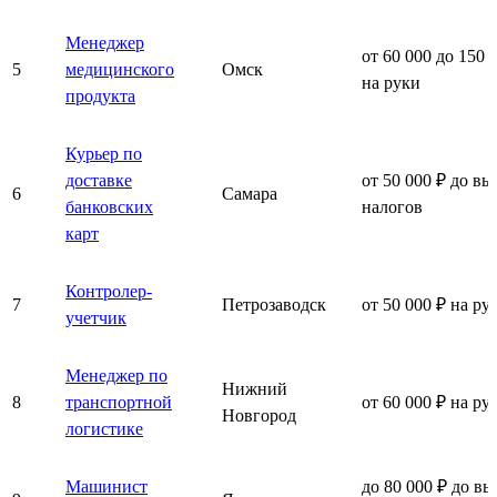
Менеджер
от 60 000 до 150 
5
медицинского
Омск
на руки
продукта
Курьер по
доставке
от 50 000 ₽ до вы
6
Самара
банковских
налогов
карт
Контролер-
7
Петрозаводск
от 50 000 ₽ на ру
учетчик
Менеджер по
Нижний
8
транспортной
от 60 000 ₽ на ру
Новгород
логистике
Машинист
до 80 000 ₽ до вы