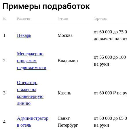
Примеры подработок
№
Вакансия
Регион
Зарплата
от 60 000 до 75 0
1
Пекарь
Москва
до вычета налого
Менеджер по
от 55 000 до 100 
2
продажам
Владимир
на руки
недвижимости
Оператор-
стажер на
3
Казань
от 60 000 ₽ на ру
конвейерную
линию
Администратор
Санкт-
от 50 000 до 65 0
4
в отель
Петербург
на руки