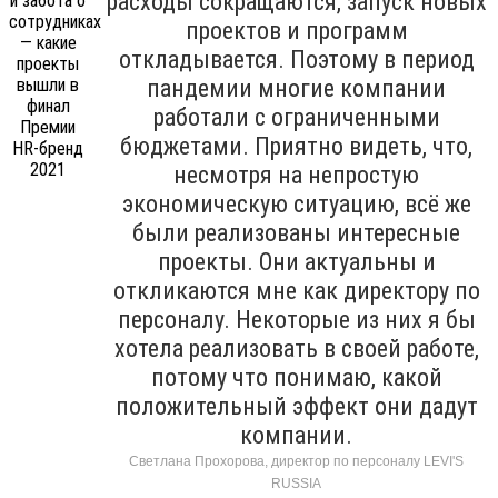
расходы сокращаются, запуск новых
проектов и программ
откладывается. Поэтому в период
пандемии многие компании
работали с ограниченными
бюджетами. Приятно видеть, что,
несмотря на непростую
экономическую ситуацию, всё же
были реализованы интересные
проекты. Они актуальны и
откликаются мне как директору по
персоналу. Некоторые из них я бы
хотела реализовать в своей работе,
потому что понимаю, какой
положительный эффект они дадут
компании.
Светлана Прохорова, директор по персоналу LEVI'S
RUSSIA