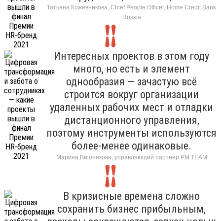
Татьяна Кожевникова, Chief People Officer, Home Credit Bank
Russia
Интересных проектов в этом году
много, но есть и элемент
однообразия — зачастую всё
строится вокруг организации
удаленных рабочих мест и отладки
дистанционного управления,
поэтому инструменты используются
более-менее одинаковые.
Марина Вишнякова, управляющий партнер РМ ТЕАМ
В кризисные времена сложно
сохранить бизнес прибыльным,