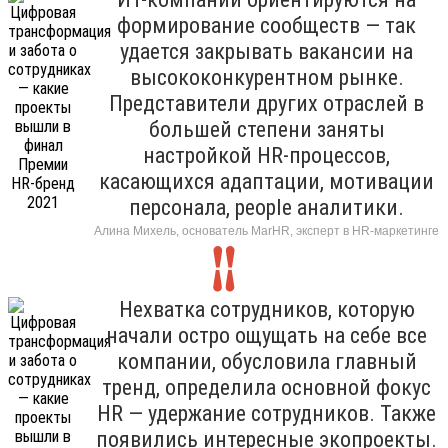
формирование сообществ — так
удается закрывать вакансии на
высококонкурентном рынке.
Представители других отраслей в
большей степени заняты
настройкой HR-процессов,
касающихся адаптации, мотивации
персонала, people аналитики.
Алина Михель, основатель MarHR, эксперт в HR-маркетинге
Нехватка сотрудников, которую
начали остро ощущать на себе все
компании, обусловила главный
тренд, определила основной фокус
HR — удержание сотрудников. Также
появились интересные экопроекты.