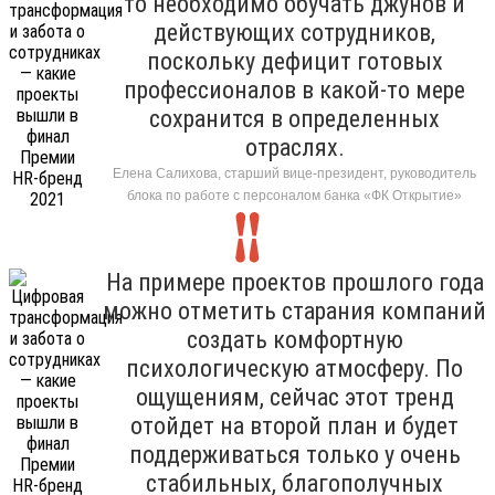
то необходимо обучать джунов и
действующих сотрудников,
поскольку дефицит готовых
профессионалов в какой-то мере
сохранится в определенных
отраслях.
Елена Салихова, старший вице-президент, руководитель
блока по работе с персоналом банка «ФК Открытие»
На примере проектов прошлого года
можно отметить старания компаний
создать комфортную
психологическую атмосферу. По
ощущениям, сейчас этот тренд
отойдет на второй план и будет
поддерживаться только у очень
стабильных, благополучных