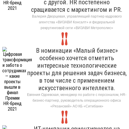
с другой. HR постепенно
сращивается с маркетингом и PR.
Валерия Дворцевая, управляющий партнер кадрового
агентства «ВИЗАВИ Консалт» и федеральной
рекрутинговой сети «ВИЗАВИ Метрополис»
В номинации «Малый бизнес»
особенно хочется отметить
интересные технологические
проекты для решения задач бизнеса,
в том числе с применением
искусственного интеллекта.
Евгения Одоевская, менеджер по работе с персоналом, HR-
бизнес-партнер, руководитель операционного офиса
«Рязанский» АО КБ «Ситибанк»
ИТ-компании ориентируются на