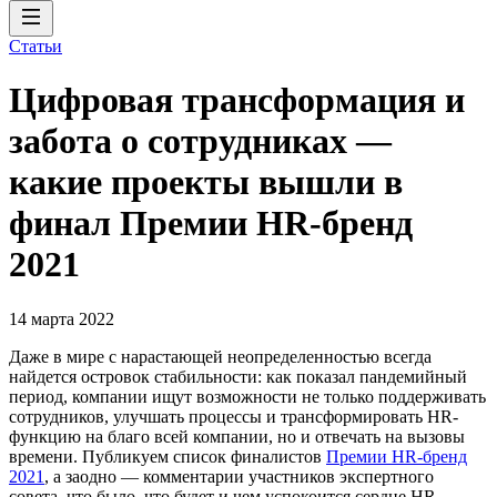
Статьи
Цифровая трансформация и
забота о сотрудниках —
какие проекты вышли в
финал Премии HR-бренд
2021
14 марта 2022
Даже в мире с нарастающей неопределенностью всегда
найдется островок стабильности: как показал пандемийный
период, компании ищут возможности не только поддерживать
сотрудников, улучшать процессы и трансформировать HR-
функцию на благо всей компании, но и отвечать на вызовы
времени. Публикуем список финалистов
Премии HR-бренд
2021
, а заодно — комментарии участников экспертного
совета, что было, что будет и чем успокоится сердце HR-