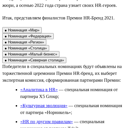
жюри, а осенью 2022 года страна узнает своих HR-героев.
Итак, представляем финалистов Премии HR-Бренд 2021.
● Номинация «Мир»
● Номинация «Федерация»
● Номинация «Регион»
● Номинация «Столица»
● Номинация «Малый бизнес»
● Номинация «Северная столица»
Победители в специальных номинациях будут объявлены на
торжественной церемонии Премии HR-бренд, их выберет
экспертная комиссия, сформированная партнерами Премии:
«Аналитика в HR»
— специальная номинация от
партнера X5 Group;
«Культурная эволюция»
— специальная номинация
от партнера «Норникель»;
«HR по другим правилам»
— специальная