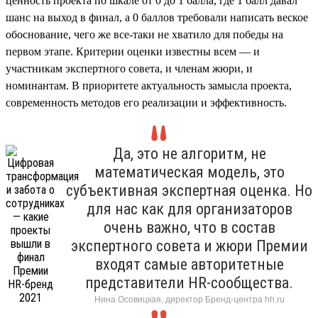
ценность проекта по шкале от 0 до 1 балла, где 1 балл давал
шанс на выход в финал, а 0 баллов требовали написать веское
обоснование, чего же все-таки не хватило для победы на
первом этапе. Критерии оценки известны всем — и
участникам экспертного совета, и членам жюри, и
номинантам. В приоритете актуальность замысла проекта,
современность методов его реализации и эффективность.
Да, это не алгоритм, не
математическая модель, это
субъективная экспертная оценка. Но
для нас как для организаторов
очень важно, что в состав
экспертного совета и жюри Премии
входят самые авторитетные
представители HR-сообщества.
Нина Осовицкая, директор Бренд-центра hh.ru