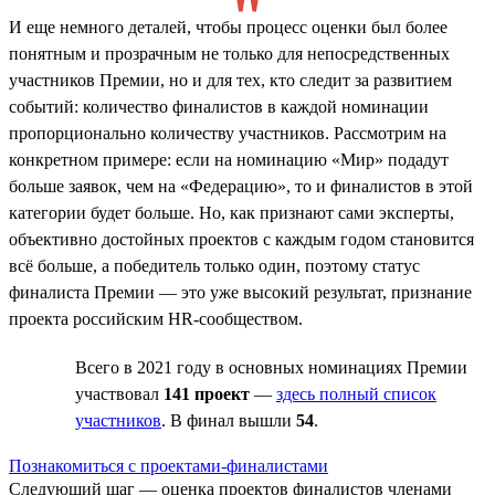
И еще немного деталей, чтобы процесс оценки был более
понятным и прозрачным не только для непосредственных
участников Премии, но и для тех, кто следит за развитием
событий: количество финалистов в каждой номинации
пропорционально количеству участников. Рассмотрим на
конкретном примере: если на номинацию «Мир» подадут
больше заявок, чем на «Федерацию», то и финалистов в этой
категории будет больше. Но, как признают сами эксперты,
объективно достойных проектов с каждым годом становится
всё больше, а победитель только один, поэтому статус
финалиста Премии — это уже высокий результат, признание
проекта российским HR-сообществом.
Всего в 2021 году в основных номинациях Премии
участвовал
141 проект
—
здесь полный список
участников
. В финал вышли
54
.
Познакомиться с проектами-финалистами
Следующий шаг — оценка проектов финалистов членами