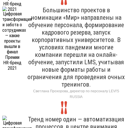
Большинство проектов в
номинации «Мир» направлены на
обучение персонала, формирование
кадрового резерва, запуск
корпоративных университетов. В
условиях пандемии многие
компании перешли на онлайн-
обучение, запустили LMS, учитывая
новые форматы работы и
ограничения для проведения очных
тренингов.
Светлана Прохорова, директор по персоналу LEVI'S
RUSSIA
Тренд номер один — автоматизация
процессов, в центре внимания