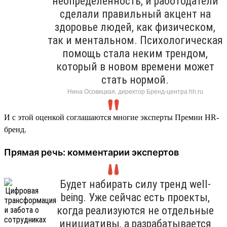
неопределенность, и работодатели
сделали правильный акцент на
здоровье людей, как физическом,
так и ментальном. Психологическая
помощь стала неким трендом,
который в новом времени может
стать нормой.
Нина Осовицкая, директор Бренд-центра hh.ru
И с этой оценкой соглашаются многие эксперты Премии HR-
бренд.
Прямая речь: комментарии экспертов
Будет набирать силу тренд well-
being. Уже сейчас есть проекты,
когда реализуются не отдельные
инициативы, а разрабатывается