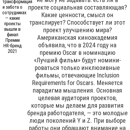
проекте социальная составляющая?
Какие ценности, смысл он
транслирует? Способствует ли этот
проект улучшению мира?
Американская киноакадемия
объявила, что в 2024 году на
премию Oscar в номинацию
«Лучший фильм» будут номини­
роваться только инклюзивные
филь­мы, отвечающие Inclu­sion
Requirements for Oscars. Меняется
парадигма мышления. Основная
целевая аудитория проектов,
которые мы делаем для развития
бренда работодателя, — это молодые
люди поколений Y и Z. При выборе
работы они обращают внимание на