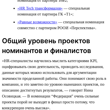
номинация от партнера Tele2;
«HR Tech трансформация»
— специальная
номинация от партнера ГК «Т1»;
«Равные возможности»
— специальная номинация
совместно с партнером РООИ «Перспектива».
Общий уровень проектов
номинантов и финалистов
«HR-специалисты научились мыслить категориями KPI,
оцифровывать свою деятельность, проводить исследования,
данные которых можно использовать для аргументации
значимости проделанной работы. Они понимают свою роль в
компании, и это заметно по уровню нынешних проектов, по
описанию достигнутых результатов, — говорит Нина
Осовицкая. — В номинации “Федерация” очень сильные
проекты порой не выходят в финал просто потому, что
конкуренция очень высока».