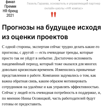
Гюзель Гараева, основатель и управляющий партнер
онлайн-школы «HR компас»
Прогнозы на будущее исходя
из оценки проектов
С одной стороны, экспертам сейчас трудно делать какие-то
прогнозы, с другой — есть очевидные тренды, которые
просто так не уйдут в небытие. Достаточно вспомнить
пандемийный период, который тоже оказался для многих
довольно кризисным временем. Изменились привычные
представления о работе. Компании задумались о том, как
важна обратная связь, каким образом мотивировать
сотрудников на удалёнке и как управлять эффективностью.
Сейчас у людей есть очевидная потребность в поддержке, и,
по мнению Нины Осовицкой, часть работодателей будут
готовы ее предоставить.