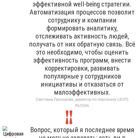
эффективной well-being стратегии.
Автоматизация процессов позволит
сотруднику и компании
формировать аналитику,
отслеживать активность людей,
получать от них обратную связь. Всё
это необходимо, чтобы оценить
эффективность программ, внести
корректировки, развивать
популярные у сотрудников
инициативы и отказаться от
малоэффективных.
Светлана Прохорова, директор по персоналу LEVI'S
RUSSIA
Вопрос, который я последнее время
не могу не задавать: есть ли в