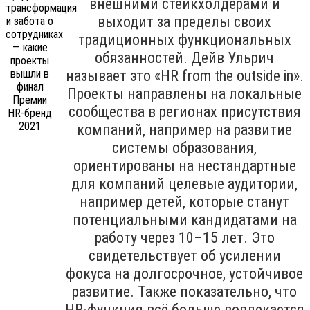
внешними стейкхолдерами и
выходит за пределы своих
традиционных функциональных
обязанностей. Дейв Ульрич
называет это «HR from the outside in».
Проекты направлены на локальные
сообщества в регионах присутствия
компаний, например на развитие
системы образования,
ориентированы на нестандартные
для компаний целевые аудитории,
например детей, которые станут
потенциальными кандидатами на
работу через 10–15 лет. Это
свидетельствует об усилении
фокуса на долгосрочное, устойчивое
развитие. Также показательно, что
HR-функция всё больше вовлекается