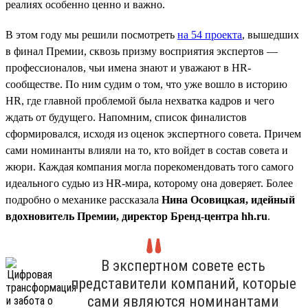
реалиях особенно ценно и важно.
В этом году мы решили посмотреть
на 54 проекта
, вышедших
в финал Премии, сквозь призму восприятия экспертов —
профессионалов, чьи имена знают и уважают в HR-
сообществе. По ним судим о том, что уже вошло в историю
HR, где главной проблемой была нехватка кадров и чего
ждать от будущего. Напомним, список финалистов
сформировался, исходя из оценок экспертного совета. Причем
сами номинанты влияли на то, кто войдет в состав совета и
жюри. Каждая компания могла порекомендовать того самого
идеального судью из HR-мира, которому она доверяет. Более
подробно о механике рассказала
Нина Осовицкая, идейный
вдохновитель Премии, директор Бренд-центра hh.ru
.
В экспертном совете есть
представители компаний, которые
сами являются номинантами