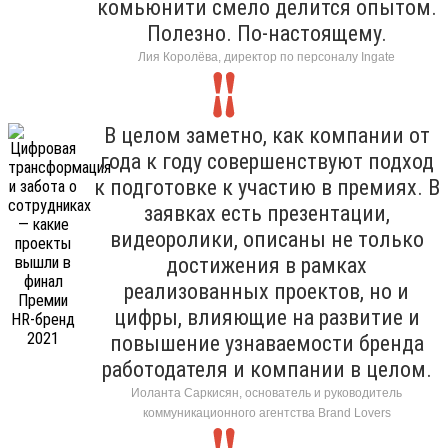
комьюнити смело делится опытом.
Полезно. По-настоящему.
Лия Королёва, директор по персоналу Ingate
В целом заметно, как компании от
года к году совершенствуют подход
к подготовке к участию в премиях. В
заявках есть презентации,
видеоролики, описаны не только
достижения в рамках
реализованных проектов, но и
цифры, влияющие на развитие и
повышение узнаваемости бренда
работодателя и компании в целом.
Иоланта Саркисян, основатель и руководитель
коммуникационного агентства Brand Lovers