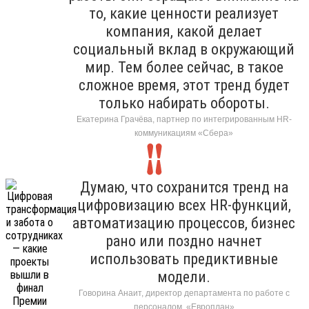
то, какие ценности реализует
компания, какой делает
социальный вклад в окружающий
мир. Тем более сейчас, в такое
сложное время, этот тренд будет
только набирать обороты.
Екатерина Грачёва, партнер по интегрированным HR-
коммуникациям «Сбера»
Думаю, что сохранится тренд на
цифровизацию всех HR-функций,
автоматизацию процессов, бизнес
рано или поздно начнет
использовать предиктивные
модели.
Говорина Анаит, директор департамента по работе с
персоналом, «Европлан»