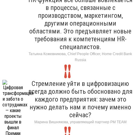
в процессы, связанные с
производством, маркетингом,
другими операционными
областями. Это предъявляет новые
требования к компетенциям HR-
специалистов.
Татьяна Кожевникова, Chief People Officer, Home Credit Bank
Russia
Стремление уйти в цифровизацию
всегда должно быть обосновано для
каждого предприятия: зачем это
нужно делать нам и почему именно
сейчас?
Марина Вишнякова, управляющий партнер РМ ТЕАМ