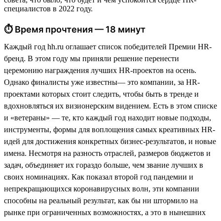
специалистов в 2022 году.
⏱ Время прочтения — 18 минут
Каждый год hh.ru оглашает список победителей Премии HR-
бренд. В этом году мы приняли решение перенести
церемонию награждения лучших HR-проектов на осень.
Однако финалисты уже известны— это компании, за HR-
проектами которых стоит следить, чтобы быть в тренде и
вдохновляться их визионерским видением. Есть в этом списке
и «ветераны» — те, кто каждый год находит новые подходы,
инструменты, формы для воплощения самых креативных HR-
идей для достижения конкретных бизнес-результатов, и новые
имена. Несмотря на разность отраслей, размеров бюджетов и
задач, объединяет их гораздо больше, чем звание лучших в
своих номинациях. Как показал второй год пандемии и
непрекращающихся коронавирусных волн, эти компании
способны на реальный результат, как бы ни штормило на
рынке при ограниченных возможностях, а это в нынешних