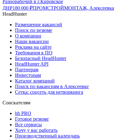
Разнорабочий в г.Кировское
ДНР
180 000
₽
ПРОМСТРОЙМОНТАЖ, Алексеевка
HeadHunter
Размещение вакансий
Поиск по резюме
О компании
Наши вакансии
Реклама на сайте
Требования к ПО
Безопасный HeadHunter
HeadHunter API
Партнерам
Инвесторам
Каталог компаний
Поиск по вакансиям в Алексеевке
Сетка: соцсеть для нетворкинга
Соискателям
hh PRO
Готовое резюме
Все сервисы
Хочу у вас работать
Производственный календарь