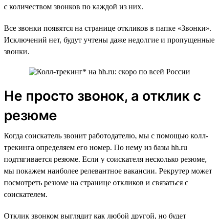
с количеством звонков по каждой из них.
Все звонки появятся на странице откликов в папке «Звонки».
Исключений нет, будут учтены даже недолгие и пропущенные
звонки.
Не просто звонок, а отклик с
резюме
Когда соискатель звонит работодателю, мы с помощью колл-
трекинга определяем его номер. По нему из базы hh.ru
подтягивается резюме. Если у соискателя несколько резюме,
мы покажем наиболее релевантное вакансии. Рекрутер может
посмотреть резюме на странице откликов и связаться с
соискателем.
Отклик звонком выглядит как любой другой, но будет