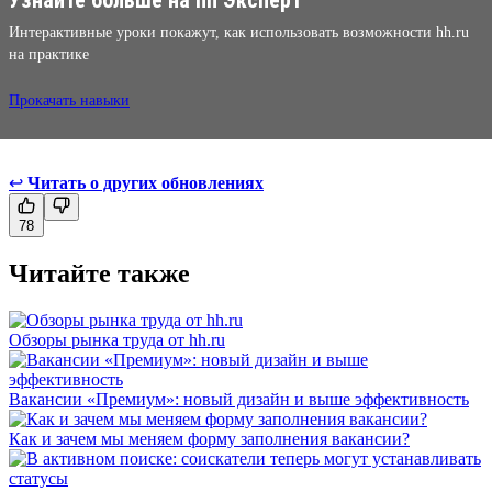
Интерактивные уроки покажут, как использовать возможности hh.ru
на практике
Прокачать навыки
↩
Читать о других обновлениях
78
Читайте также
Обзоры рынка труда от hh.ru
Вакансии «Премиум»: новый дизайн и выше эффективность
Как и зачем мы меняем форму заполнения вакансии?