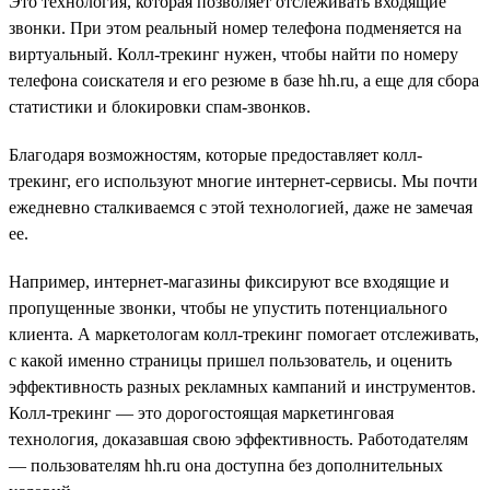
Это технология, которая позволяет отслеживать входящие
звонки. При этом реальный номер телефона подменяется на
виртуальный. Колл-трекинг нужен, чтобы найти по номеру
телефона соискателя и его резюме в базе hh.ru, а еще для сбора
статистики и блокировки спам-звонков.
Благодаря возможностям, которые предоставляет колл-
трекинг, его используют многие интернет-сервисы. Мы почти
ежедневно сталкиваемся с этой технологией, даже не замечая
ее.
Например, интернет-магазины фиксируют все входящие и
пропущенные звонки, чтобы не упустить потенциального
клиента. А маркетологам колл-трекинг помогает отслеживать,
с какой именно страницы пришел пользователь, и оценить
эффективность разных рекламных кампаний и инструментов.
Колл-трекинг — это дорогостоящая маркетинговая
технология, доказавшая свою эффективность. Работодателям
— пользователям hh.ru она доступна без дополнительных