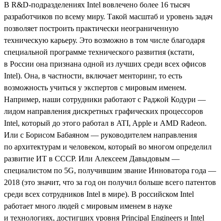
В R&D-подразделениях Intel вовлечено более 16 тысяч
разработчиков по всему миру. Такой масштаб и уровень задач
позволяет построить практически неограниченную
техническую карьеру. Это возможно в том числе благодаря
специальной программе технического развития (кстати,
в России она признана одной из лучших среди всех офисов
Intel). Она, в частности, включает менторинг, то есть
возможность учиться у экспертов с мировым именем.
Например, наши сотрудники работают с Раджой Кодури —
лидом направления дискретных графических процессоров
Intel, который до этого работал в ATI, Apple и AMD Radeon.
Или с Борисом Бабаяном — руководителем направления
по архитектурам и человеком, который во многом определил
развитие ИТ в СССР. Или Алексеем Давыдовым —
специалистом по 5G, получившим звание Инноватора года —
2018 (это значит, что за год он получил больше всего патентов
среди всех сотрудников Intel в мире). В российском Intel
работает много людей с мировым именем в науке
и технологиях, достигших уровня Principal Engineers и Intel