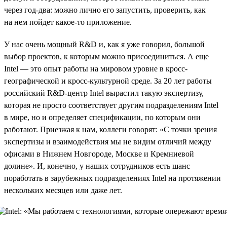
через год-два: можно лично его запустить, проверить, как
на нем пойдет какое-то приложение.
У нас очень мощный R&D и, как я уже говорил, большой
выбор проектов, к которым можно присоединиться. А еще
Intel — это опыт работы на мировом уровне в кросс-
географической и кросс-культурной среде. За 20 лет работы
российский R&D-центр Intel вырастил такую экспертизу,
которая не просто соответствует другим подразделениям Intel
в мире, но и определяет спецификации, по которым они
работают. Приезжая к нам, коллеги говорят: «С точки зрения
экспертизы и взаимодействия мы не видим отличий между
офисами в Нижнем Новгороде, Москве и Кремниевой
долине». И, конечно, у наших сотрудников есть шанс
поработать в зарубежных подразделениях Intel на протяжении
нескольких месяцев или даже лет.