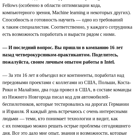
Fellows (особенно в области оптимизации кода,
компьютерного зрения, Machine learning и некоторых других).
Способность и готовность научить — одно из требований
к таким специалистам. Соответственно, у каждого сотрудника
есть возможность поработать и вырасти рядом с ними.
— И последний вопрос. Вы пришли в компанию 16 лет
назад четверокурсником-практикантом. Поделитесь,
пожалуйста, своим личным опытом работы в Intel.
— За эти 16 лет я объездил все континенты, поработал над
передовыми проектами с коллегами из США, Польши, Коста-
Рики и Малайзии, два года провел в США, в составе команды
из Нижнего Новгорода писал код для автомобилей-
беспилотников, которые тестировались на дорогах Германии
и Израиля. Я каждый день встречаюсь с очень интересными
людьми — теми, кто понимает технологии и видит, как
с их помощью можно решать острые проблемы сегодняшнего
дня. Все это дало мне опыт, знания и возможности, которые