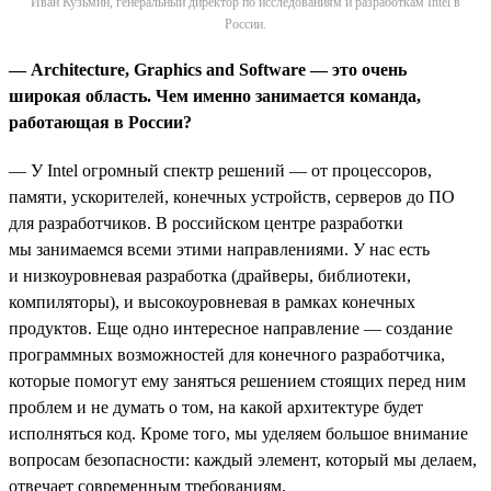
Иван Кузьмин, генеральный директор по исследованиям и разработкам Intel в
России.
— Architecture, Graphics and Software —
это
очень
широкая
область
.
Чем именно занимается команда,
работающая в России?
— У Intel огромный спектр решений — от процессоров,
памяти, ускорителей, конечных устройств, серверов до ПО
для разработчиков. В российском центре разработки
мы занимаемся всеми этими направлениями. У нас есть
и низкоуровневая разработка (драйверы, библиотеки,
компиляторы), и высокоуровневая в рамках конечных
продуктов. Еще одно интересное направление — создание
программных возможностей для конечного разработчика,
которые помогут ему заняться решением стоящих перед ним
проблем и не думать о том, на какой архитектуре будет
исполняться код. Кроме того, мы уделяем большое внимание
вопросам безопасности: каждый элемент, который мы делаем,
отвечает современным требованиям.