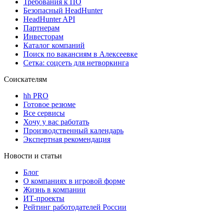
Требования к ПО
Безопасный HeadHunter
HeadHunter API
Партнерам
Инвесторам
Каталог компаний
Поиск по вакансиям в Алексеевке
Сетка: соцсеть для нетворкинга
Соискателям
hh PRO
Готовое резюме
Все сервисы
Хочу у вас работать
Производственный календарь
Экспертная рекомендация
Новости и статьи
Блог
О компаниях в игровой форме
Жизнь в компании
ИТ-проекты
Рейтинг работодателей России