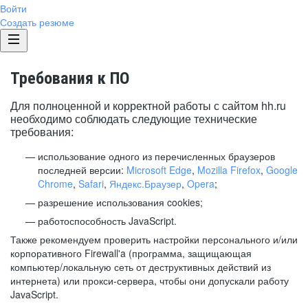
Войти
Создать резюме
Требования к ПО
Для полноценной и корректной работы с сайтом hh.ru
необходимо соблюдать следующие технические
требования:
использование одного из перечисленных браузеров
последней версии:
Microsoft Edge
,
Mozilla Firefox
,
Google
Chrome
,
Safari
,
Яндекс.Браузер
,
Opera
;
разрешение использования cookies;
работоспособность JavaScript.
Также рекомендуем проверить настройки персонального и/или
корпоративного Firewall'a (программа, защищающая
компьютер/локальную сеть от деструктивных действий из
интернета) или прокси-сервера, чтобы они допускали работу
JavaScript.